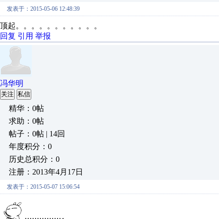
发表于：2015-05-06 12:48:39
顶起。。。。。。。。。。。
回复
引用
举报
冯华明
关注
私信
精华：0帖
求助：0帖
帖子：0帖 | 14回
年度积分：0
历史总积分：0
注册：2013年4月17日
发表于：2015-05-07 15:06:54