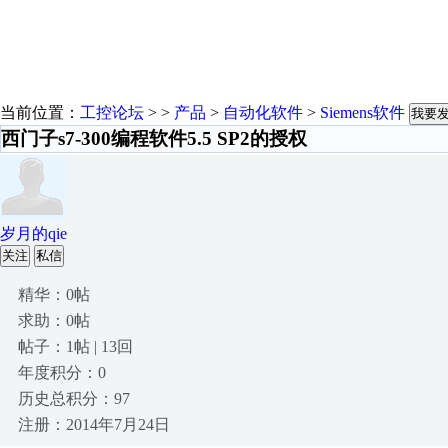
当前位置：
工控论坛
> >
产品
>
自动化软件
>
Siemens软件
我要
​西门子s7-300编程软件5.5 SP2的授权
岁月的qie
关注
私信
精华：0帖
求助：0帖
帖子：1帖 | 13回
年度积分：0
历史总积分：97
注册：2014年7月24日