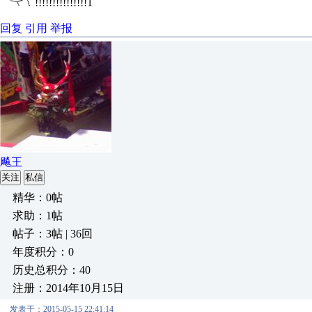
!!!!!!!!!!!!!!!1
回复
引用
举报
飚王
关注
私信
精华：0帖
求助：1帖
帖子：3帖 | 36回
年度积分：0
历史总积分：40
注册：2014年10月15日
发表于：2015-05-15 22:41:14