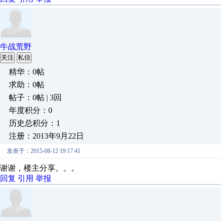
牛战荒野
关注
私信
精华：0帖
求助：0帖
帖子：0帖 | 3回
年度积分：0
历史总积分：1
注册：2013年9月22日
发表于：2015-08-12 19:17:41
谢谢，楼主分享。。。
回复
引用
举报