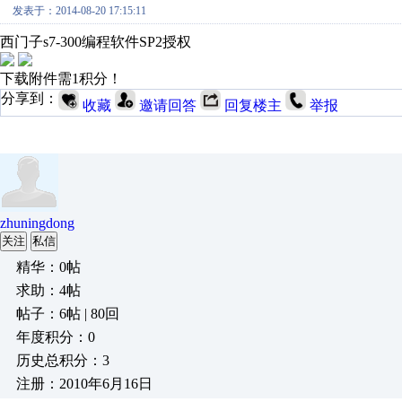
发表于：2014-08-20 17:15:11
西门子s7-300编程软件SP2授权
下载附件需1积分！
分享到：
收藏
邀请回答
回复楼主
举报
zhuningdong
关注
私信
精华：0帖
求助：4帖
帖子：6帖 | 80回
年度积分：0
历史总积分：3
注册：2010年6月16日