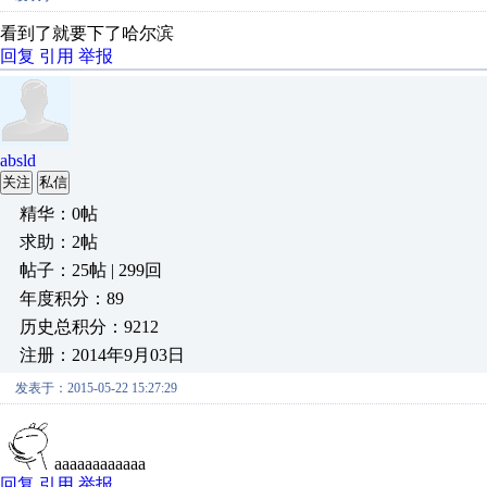
看到了就要下了哈尔滨
回复
引用
举报
absld
关注
私信
精华：0帖
求助：2帖
帖子：25帖 | 299回
年度积分：89
历史总积分：9212
注册：2014年9月03日
发表于：2015-05-22 15:27:29
aaaaaaaaaaaa
回复
引用
举报