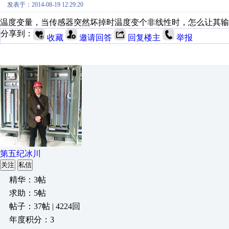
发表于：2014-08-19 12:29:20
温度变量，当传感器突然坏掉时温度变个非线性时，怎么让其输
分享到：
收藏
邀请回答
回复楼主
举报
第五纪冰川
关注
私信
精华：3帖
求助：5帖
帖子：37帖 | 4224回
年度积分：3