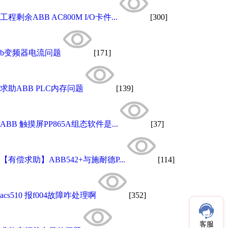
工程剩余ABB AC800M I/O卡件...
[300]
b变频器电流问题
[171]
求助ABB PLC内存问题
[139]
ABB 触摸屏PP865A组态软件是...
[37]
【有偿求助】ABB542+与施耐德P...
[114]
acs510 报f004故障咋处理啊
[352]
客服