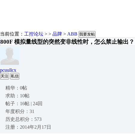
当前位置：
工控论坛
> >
品牌
>
ABB
我要发帖
800F 模拟量线型的突然变非线性时，怎么禁止输出？
pcuullcx
关注
私信
精华：0帖
求助：10帖
帖子：16帖 | 24回
年度积分：31
历史总积分：573
注册：2014年2月17日