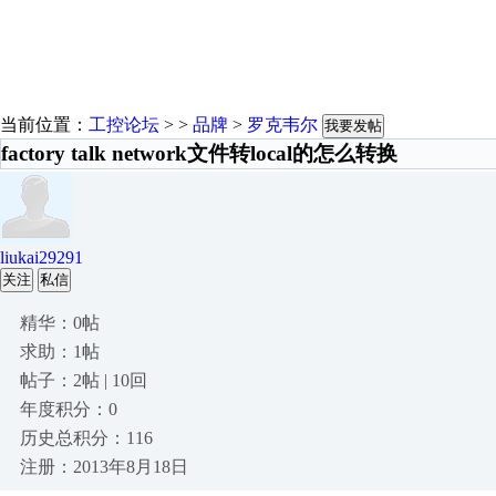
当前位置：
工控论坛
> >
品牌
>
罗克韦尔
我要发帖
factory talk network文件转local的怎么转换
liukai29291
关注
私信
精华：0帖
求助：1帖
帖子：2帖 | 10回
年度积分：0
历史总积分：116
注册：2013年8月18日