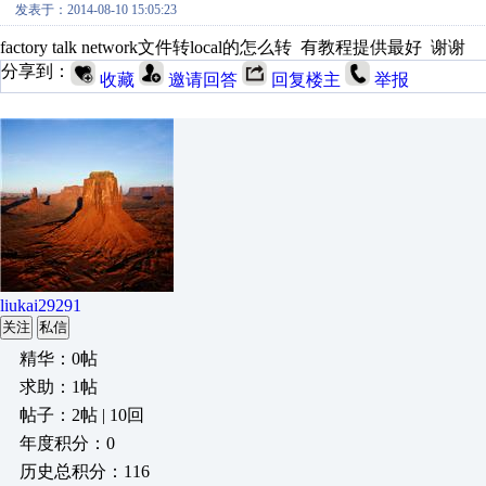
发表于：2014-08-10 15:05:23
factory talk network文件转local的怎么转 有教程提供最好 谢谢
分享到：
收藏
邀请回答
回复楼主
举报
liukai29291
关注
私信
精华：0帖
求助：1帖
帖子：2帖 | 10回
年度积分：0
历史总积分：116