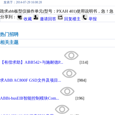
发表于：2014-07-29 16:08:28
跪求abb板型仪操作单元(型号：PXAH 401)使用说明书，急！急
分享到：
收藏
邀请回答
回复楼主
举报
热门招聘
相关主题
【有偿求助】ABB542+与施耐德P...
[114]
求ABB AC800F GSD文件及项目...
[984]
ABBi-busEIB智能控制模块Com...
[196]