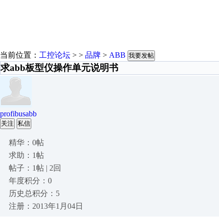
当前位置：
工控论坛
> >
品牌
>
ABB
我要发帖
求abb板型仪操作单元说明书
profibusabb
关注
私信
精华：0帖
求助：1帖
帖子：1帖 | 2回
年度积分：0
历史总积分：5
注册：2013年1月04日