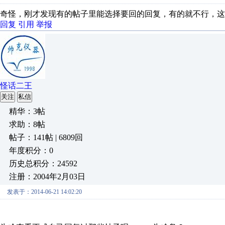
奇怪，刚才发现有的帖子里能选择要回的回复，有的就不行，这
回复
引用
举报
怪话二王
关注
私信
精华：3帖
求助：8帖
帖子：141帖 | 6809回
年度积分：0
历史总积分：24592
注册：2004年2月03日
发表于：2014-06-21 14:02:20