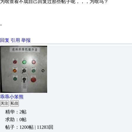
为啥查看不成自己回复过那些帖子呢，，，为啥鸟？
。
回复
引用
举报
乖乖小笨熊
关注
私信
精华：2帖
求助：0帖
帖子：1200帖 | 11283回