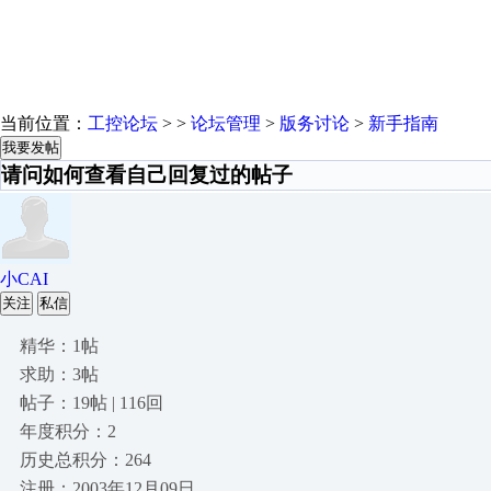
当前位置：
工控论坛
> >
论坛管理
>
版务讨论
>
新手指南
我要发帖
请问如何查看自己回复过的帖子
小CAI
关注
私信
精华：1帖
求助：3帖
帖子：19帖 | 116回
年度积分：2
历史总积分：264
注册：2003年12月09日