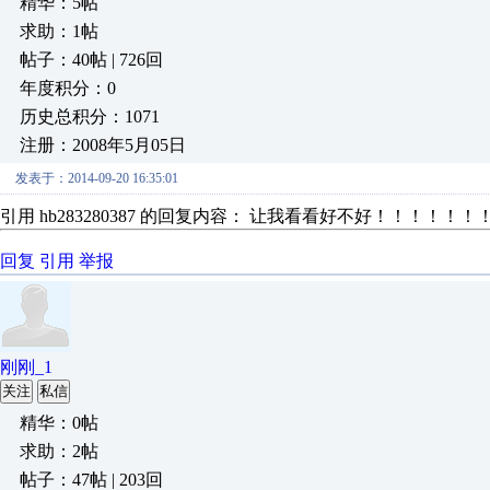
精华：5帖
求助：1帖
帖子：40帖 | 726回
年度积分：0
历史总积分：1071
注册：2008年5月05日
发表于：2014-09-20 16:35:01
引用 hb283280387 的回复内容： 让我看看好不好！！！！！！
回复
引用
举报
刚刚_1
关注
私信
精华：0帖
求助：2帖
帖子：47帖 | 203回