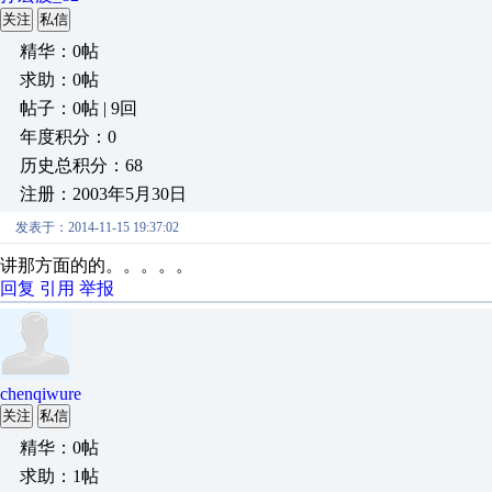
关注
私信
精华：0帖
求助：0帖
帖子：0帖 | 9回
年度积分：0
历史总积分：68
注册：2003年5月30日
发表于：2014-11-15 19:37:02
讲那方面的的。。。。。
回复
引用
举报
chenqiwure
关注
私信
精华：0帖
求助：1帖