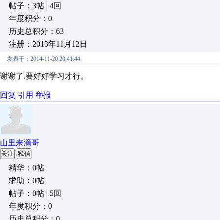
帖子：3帖 | 4回
年度积分：0
历史总积分：63
注册：2013年11月12日
发表于：2014-11-20 20:41:44
谢谢了.要好好学习才行。
回复
引用
举报
山里来滴哥
关注
私信
精华：0帖
求助：0帖
帖子：0帖 | 5回
年度积分：0
历史总积分：0