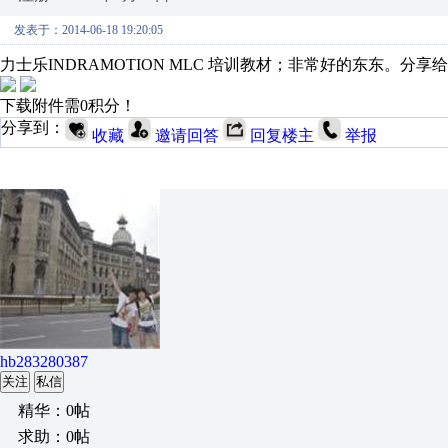
发表于：2014-06-18 19:20:05
力士乐INDRAMOTION MLC 培训教材；非常好的东东。分享
下载附件需0积分！
分享到：
收藏
邀请回答
回复楼主
举报
hb283280387
关注
私信
精华：0帖
求助：0帖