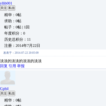
yllib001
关注
私信
精华：0帖
求助：0帖
帖子：0帖 | 1回
年度积分：0
历史总积分：11
注册：2014年7月22日
发表于：2014-07-22 20:05:09
淡淡的淡淡的淡淡的淡淡
回复
引用
举报
Gphil
关注
私信
精华：0帖