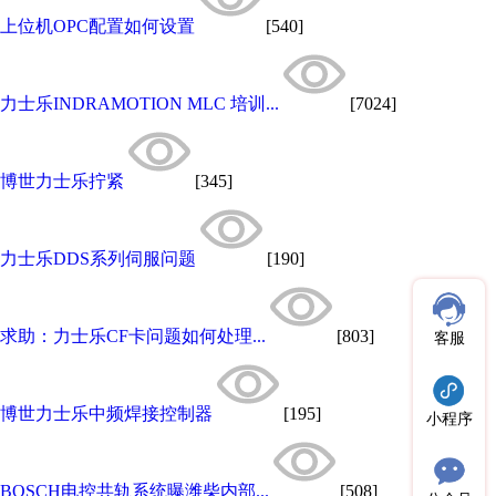
上位机OPC配置如何设置
[540]
力士乐INDRAMOTION MLC 培训...
[7024]
博世力士乐拧紧
[345]
力士乐DDS系列伺服问题
[190]
求助：力士乐CF卡问题如何处理...
[803]
客服
博世力士乐中频焊接控制器
[195]
小程序
BOSCH电控共轨系统曝潍柴内部...
[508]