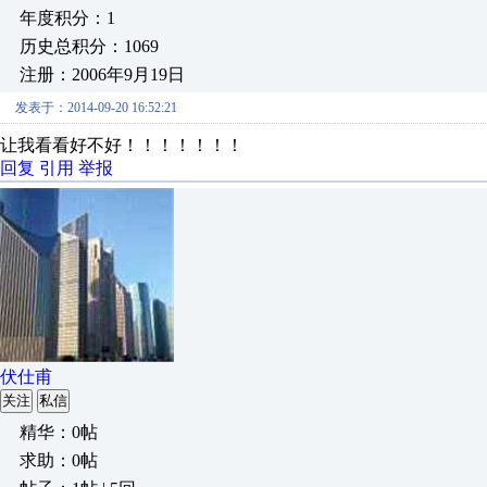
年度积分：1
历史总积分：1069
注册：2006年9月19日
发表于：2014-09-20 16:52:21
让我看看好不好！！！！！！！
回复
引用
举报
伏仕甫
关注
私信
精华：0帖
求助：0帖