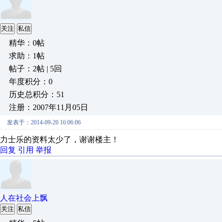
关注
私信
精华：0帖
求助：1帖
帖子：2帖 | 5回
年度积分：0
历史总积分：51
注册：2007年11月05日
发表于：2014-09-20 16:06:06
力士乐的资料太少了，谢谢楼主！
回复
引用
举报
人在社会上飘
关注
私信