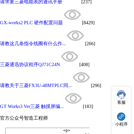
请求要三菱电能表的通讯手册
[237]
GX-works2 PLC 硬件配置问题
[8429]
请教这几条指令线圈有什么作...
[266]
三菱通迅协议程序QJ71C24N
[408]
请教关于三菱FX3U-48MTPLC同...
[296]
客服
GT Works3 Ver三菱 触摸屏编...
[183]
官方公众号
智造工程师
小程序