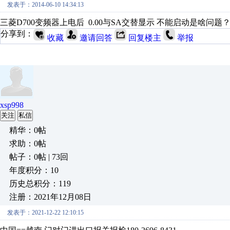
发表于：2014-06-10 14:34:13
三菱D700变频器上电后 0.00与SA交替显示 不能启动是啥问题
分享到：
收藏
邀请回答
回复楼主
举报
xsp998
关注
私信
精华：0帖
求助：0帖
帖子：0帖 | 73回
年度积分：10
历史总积分：119
注册：2021年12月08日
发表于：2021-12-22 12:10:15