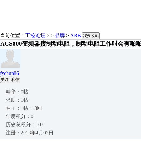
当前位置：
工控论坛
> >
品牌
>
ABB
我要发帖
ACS800变频器接制动电阻，制动电阻工作时会有啪
fychun86
关注
私信
精华：0帖
求助：1帖
帖子：1帖 | 18回
年度积分：0
历史总积分：107
注册：2013年4月03日