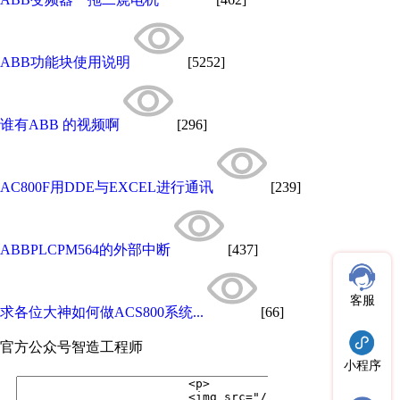
ABB功能块使用说明
[5252]
谁有ABB 的视频啊
[296]
AC800F用DDE与EXCEL进行通讯
[239]
ABBPLCPM564的外部中断
[437]
客服
求各位大神如何做ACS800系统...
[66]
官方公众号
智造工程师
小程序