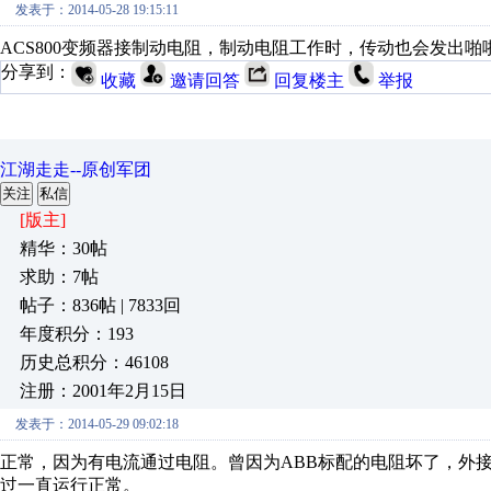
发表于：2014-05-28 19:15:11
ACS800变频器接制动电阻，制动电阻工作时，传动也会发出
分享到：
收藏
邀请回答
回复楼主
举报
江湖走走--原创军团
关注
私信
[版主]
精华：30帖
求助：7帖
帖子：836帖 | 7833回
年度积分：193
历史总积分：46108
注册：2001年2月15日
发表于：2014-05-29 09:02:18
正常，因为有电流通过电阻。曾因为ABB标配的电阻坏了，外
过一直运行正常。