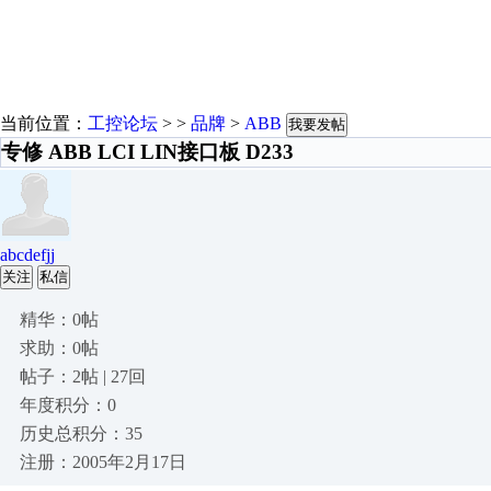
当前位置：
工控论坛
> >
品牌
>
ABB
我要发帖
专修 ABB LCI LIN接口板 D233
abcdefjj
关注
私信
精华：0帖
求助：0帖
帖子：2帖 | 27回
年度积分：0
历史总积分：35
注册：2005年2月17日