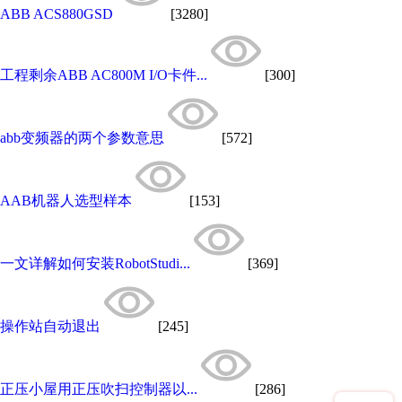
ABB ACS880GSD
[3280]
工程剩余ABB AC800M I/O卡件...
[300]
abb变频器的两个参数意思
[572]
AAB机器人选型样本
[153]
一文详解如何安装RobotStudi...
[369]
操作站自动退出
[245]
正压小屋用正压吹扫控制器以...
[286]