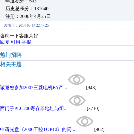
年度积分：603
历史总积分：131640
注册：2006年4月25日
发表于：2014-05-14 22:47:25
咨询一下客服为好
回复
引用
举报
热门招聘
相关主题
诚邀您参加2007三菱电机FA产...
[943]
西门子PLC200寄存器地址与组...
[3710]
申请光盘《2006工控TOP10》的问...
[962]