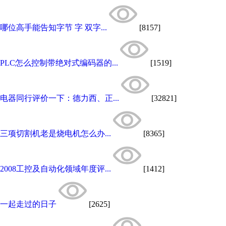
哪位高手能告知字节 字 双字...
[8157]
PLC怎么控制带绝对式编码器的...
[1519]
电器同行评价一下：德力西、正...
[32821]
三项切割机老是烧电机怎么办...
[8365]
2008工控及自动化领域年度评...
[1412]
一起走过的日子
[2625]