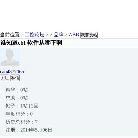
当前位置：
工控论坛
> >
品牌
>
ABB
我要发帖
谁知道cbf 软件从哪下啊
cao4877065
关注
私信
精华：0帖
求助：0帖
帖子：1帖 | 3回
年度积分：0
历史总积分：7
注册：2014年5月06日