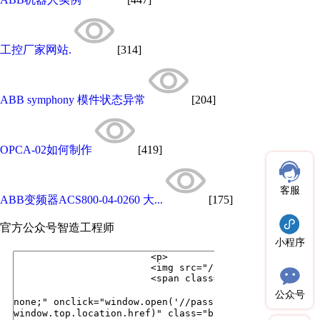
工控厂家网站.
[314]
ABB symphony 模件状态异常
[204]
OPCA-02如何制作
[419]
客服
ABB变频器ACS800-04-0260 大...
[175]
官方公众号
智造工程师
小程序
公众号