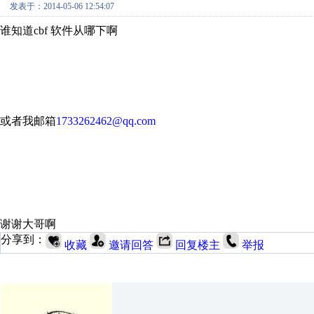
发表于：2014-05-06 12:54:07
谁知道cbf 软件从哪下啊
或者我邮箱
1733262462@qq.com
谢谢大哥啊
分享到：
收藏
邀请回答
回复楼主
举报