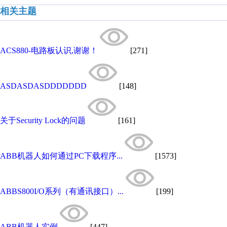
相关主题
ACS880-电路板认识,谢谢！
[271]
ASDASDASDDDDDDD
[148]
关于Security Lock的问题
[161]
ABB机器人如何通过PC下载程序...
[1573]
ABBS800I/O系列（有通讯接口）...
[199]
ABB机器人实例
[447]