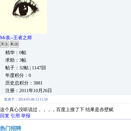
Mr袁--王者之师
关注
私信
精华：0帖
求助：3帖
帖子：32帖 | 1147回
年度积分：0
历史总积分：3881
注册：2011年10月26日
发表于：2014-05-06 13:11:50
这个真心没听说过，，，，百度上搜了下 结果是赤壁赋
回复
引用
举报
热门招聘