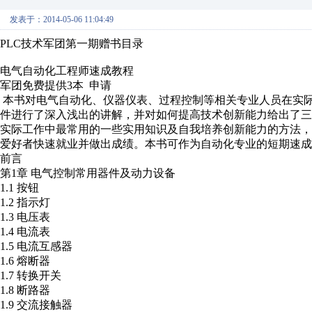
发表于：2014-05-06 11:04:49
PLC技术军团第一期赠书目录
电气自动化工程师速成教程
军团免费提供3本 申请
本书对电气自动化、仪器仪表、过程控制等相关专业人员在实
件进行了深入浅出的讲解，并对如何提高技术创新能力给出了
实际工作中最常用的一些实用知识及自我培养创新能力的方法
爱好者快速就业并做出成绩。本书可作为自动化专业的短期速成
前言
第1章 电气控制常用器件及动力设备
1.1 按钮
1.2 指示灯
1.3 电压表
1.4 电流表
1.5 电流互感器
1.6 熔断器
1.7 转换开关
1.8 断路器
1.9 交流接触器