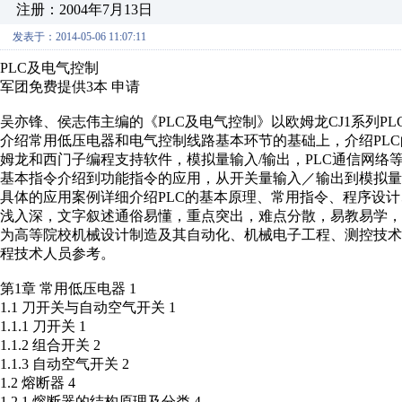
注册：2004年7月13日
发表于：2014-05-06 11:07:11
PLC及电气控制
军团免费提供3本 申请
吴亦锋、侯志伟主编的《PLC及电气控制》以欧姆龙CJ1系列PLC和
介绍常用低压电器和电气控制线路基本环节的基础上，介绍PL
姆龙和西门子编程支持软件，模拟量输入/输出，PLC通信网络等
基本指令介绍到功能指令的应用，从开关量输入／输出到模拟
具体的应用案例详细介绍PLC的基本原理、常用指令、程序设
浅入深，文字叙述通俗易懂，重点突出，难点分散，易教易学，
为高等院校机械设计制造及其自动化、机械电子工程、测控技
程技术人员参考。
第1章 常用低压电器 1
1.1 刀开关与自动空气开关 1
1.1.1 刀开关 1
1.1.2 组合开关 2
1.1.3 自动空气开关 2
1.2 熔断器 4
1.2.1 熔断器的结构原理及分类 4