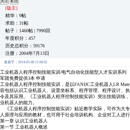
关注
私信
[版主]
精华：9帖
求助：31帖
帖子：1460帖 | 7990回
年度积分：457
历史总积分：59176
注册：2004年7月13日
发表于：2014-05-06 11:06:02
工业机器人程序控制技能实训/电气自动化技能型人才实训系列
军团免费提供3本 申请
工业机器人程序控制技能实训，是以FANIJC工业机器人LR Ma
容包括认识工业机器人、设置坐标系、程序管理、程序设计、
令及其应用。《工业机器人程序控制技能实训》突出技能训练
业机器人的能力。
《工业机器人程序控制技能实训》贴近教学实际，可作为大专
人原理与应用的教材，也可用于社会培训机构、企业对工人进
第一章 认识工业机器人
第一节 工业机器人概述