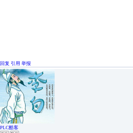
回复
引用
举报
PLC酷客