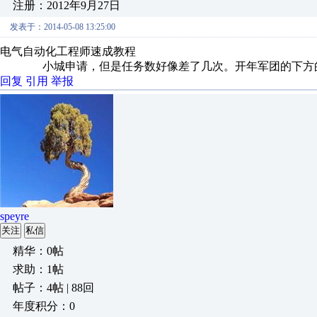
注册：2012年9月27日
发表于：2014-05-08 13:25:00
电气自动化工程师速成教程
小城申请，但是任务数好像差了几次。开年军团的下方的任
回复
引用
举报
speyre
关注
私信
精华：0帖
求助：1帖
帖子：4帖 | 88回
年度积分：0