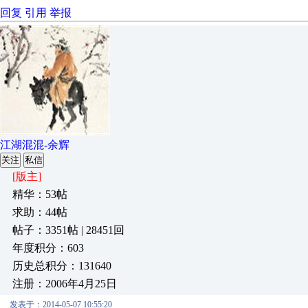
回复
引用
举报
江湖混混-余辉
关注
私信
[版主]
精华：53帖
求助：44帖
帖子：3351帖 | 28451回
年度积分：603
历史总积分：131640
注册：2006年4月25日
发表于：2014-05-07 10:55:20