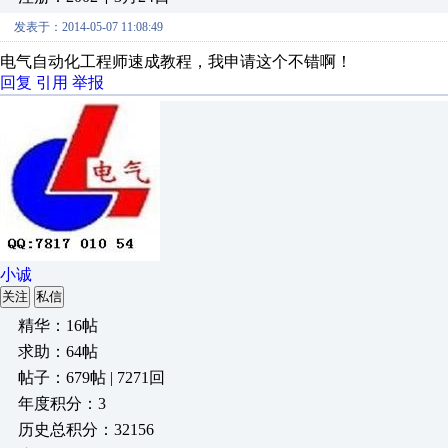
发表于：2014-05-07 11:08:49
电气自动化工程师速成教程，我申请这个不错啊！
回复
引用
举报
小诚
关注
私信
精华：16帖
求助：64帖
帖子：679帖 | 7271回
年度积分：3
历史总积分：32156