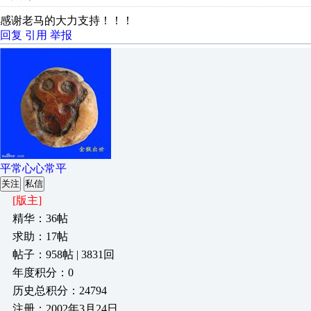
感谢老马的大力支持！！！
回复
引用
举报
平常心心常平
关注
私信
[版主]
精华：36帖
求助：17帖
帖子：958帖 | 3831回
年度积分：0
历史总积分：24794
注册：2002年3月24日