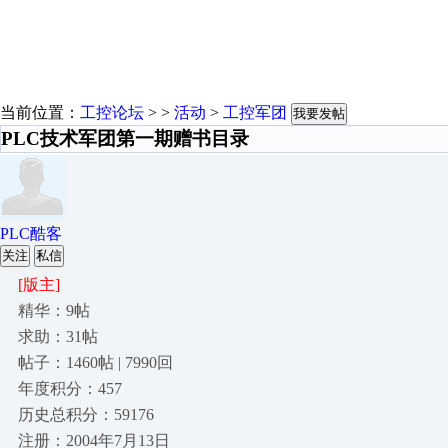
当前位置：
工控论坛
> >
活动
>
工控军团
我要发帖
PLC技术军团第一期赠书目录
PLC酷客
关注
私信
[版主]
精华：9帖
求助：31帖
帖子：1460帖 | 7990回
年度积分：457
历史总积分：59176
注册：2004年7月13日