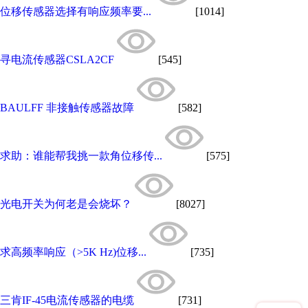
位移传感器选择有响应频率要...
[1014]
寻电流传感器CSLA2CF
[545]
BAULFF 非接触传感器故障
[582]
求助：谁能帮我挑一款角位移传...
[575]
光电开关为何老是会烧坏？
[8027]
求高频率响应（>5K Hz)位移...
[735]
三肯IF-45电流传感器的电缆
[731]