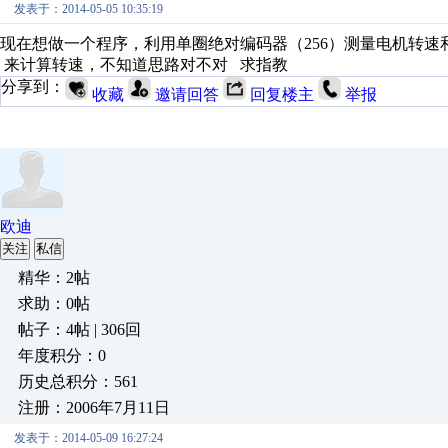
发表于：2014-05-05 10:35:19
现在想做一个程序，利用单圈绝对编码器（256）测量电机转速和位置
来计算转速，不知道思路对不对 求指教
分享到：
收藏
邀请回答
回复楼主
举报
欧迪
关注
私信
精华：2帖
求助：0帖
帖子：4帖 | 306回
年度积分：0
历史总积分：561
注册：2006年7月11日
发表于：2014-05-09 16:27:24