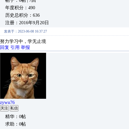
帖子：0帖 | 7回
年度积分：490
历史总积分：636
注册：2016年9月20日
发表于：2023-06-08 16:37:27
努力学习中，学无止境
回复
引用
举报
zywu76
关注
私信
精华：0帖
求助：0帖