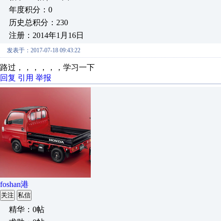
年度积分：0
历史总积分：230
注册：2014年1月16日
发表于：2017-07-18 09:43:22
路过，，，，，，学习一下
回复
引用
举报
foshan港
关注
私信
精华：0帖