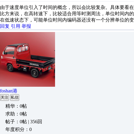
由于速度单位引入了时间的概念，所以会比较复杂。具体要看在
比方来说，在高转速下，比较适合用等时测周法，单位时间内的
在低速状态下，可能单位时间内编码器还没有一个分辨单位的变
回复
引用
举报
foshan港
关注
私信
精华：0帖
求助：0帖
帖子：0帖 | 356回
年度积分：0