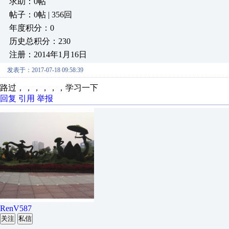
求助：0帖
帖子：0帖 | 356回
年度积分：0
历史总积分：230
注册：2014年1月16日
发表于：2017-07-18 09:58:39
路过，，，，，，学习一下
回复
引用
举报
RenV587
关注
私信