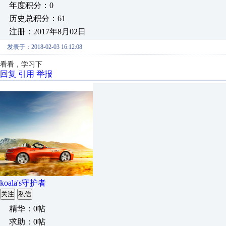
年度积分：0
历史总积分：61
注册：2017年8月02日
发表于：2018-02-03 16:12:08
看看，学习下
回复
引用
举报
koala's守护者
关注
私信
精华：0帖
求助：0帖