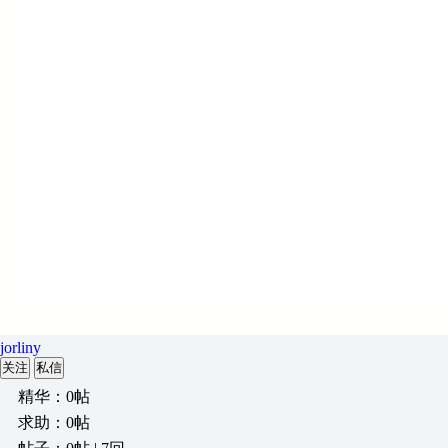
jorliny
关注
私信
精华：0帖
求助：0帖