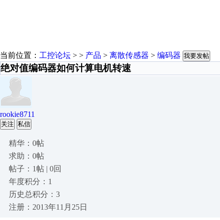
当前位置：
工控论坛
> >
产品
>
离散传感器
>
编码器
我要发帖
绝对值编码器如何计算电机转速
rookie8711
关注
私信
精华：0帖
求助：0帖
帖子：1帖 | 0回
年度积分：1
历史总积分：3
注册：2013年11月25日