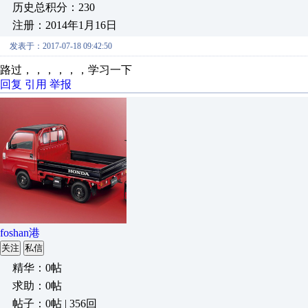
历史总积分：230
注册：2014年1月16日
发表于：2017-07-18 09:42:50
路过，，，，，，学习一下
回复
引用
举报
foshan港
关注
私信
精华：0帖
求助：0帖
帖子：0帖 | 356回