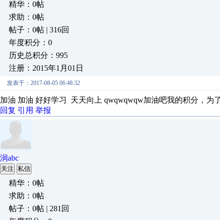
精华：0帖
求助：0帖
帖子：0帖 | 316回
年度积分：0
历史总积分：995
注册：2015年1月01日
发表于：2017-08-05 06:48:32
加油 加油 好好学习 天天向上 qwqwqwqw加油吧我的积分，
回复
引用
举报
润abc
关注
私信
精华：0帖
求助：0帖
帖子：0帖 | 281回