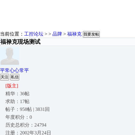
当前位置：
工控论坛
> >
品牌
>
福禄克
我要发帖
福禄克现场测试
平常心心常平
关注
私信
[版主]
精华：36帖
求助：17帖
帖子：958帖 | 3831回
年度积分：0
历史总积分：24794
注册：2002年3月24日