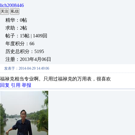
lich2008446
关注
私信
精华：0帖
求助：2帖
帖子：15帖 | 1409回
年度积分：66
历史总积分：5195
注册：2013年4月06日
发表于：2014-04-29 14:49:06
福禄克相当专业啊。只用过福禄克的万用表，很喜欢
回复
引用
举报