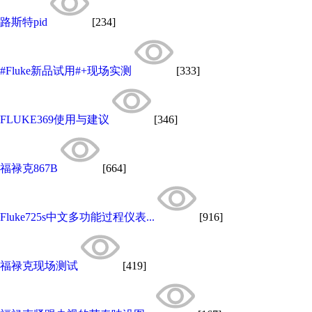
路斯特pid
[234]
#Fluke新品试用#+现场实测
[333]
FLUKE369使用与建议
[346]
福禄克867B
[664]
Fluke725s中文多功能过程仪表...
[916]
福禄克现场测试
[419]