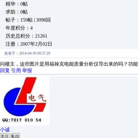
精华：0帖
求助：0帖
帖子：159帖 | 3098回
年度积分：4
历史总积分：21261
注册：2007年2月02日
发表于：2014-04-30 09:37:29
问楼主，这些图片是用福禄克电能质量分析仪导出来的吗？功能
回复
引用
举报
小诚
关注
私信