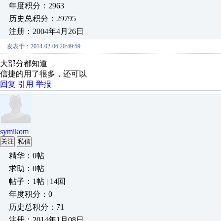
年度积分：2963
历史总积分：29795
注册：2004年4月26日
发表于：2014-02-06 20:49:59
大部分都知道
信捷的用了很多，还可以
回复
引用
举报
symikom
关注
私信
精华：0帖
求助：0帖
帖子：1帖 | 14回
年度积分：0
历史总积分：71
注册：2014年1月08日