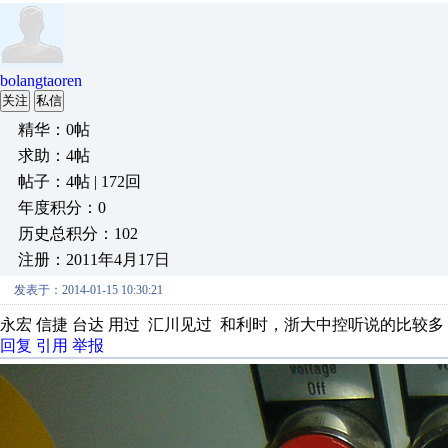
bolangtaoren
关注
私信
精华：0帖
求助：4帖
帖子：4帖 | 172回
年度积分：0
历史总积分：102
注册：2011年4月17日
发表于：2014-01-15 10:30:21
永宏 信捷 台达 用过 汇川见过 和利时，浙大中控听说的比较
回复
引用
举报