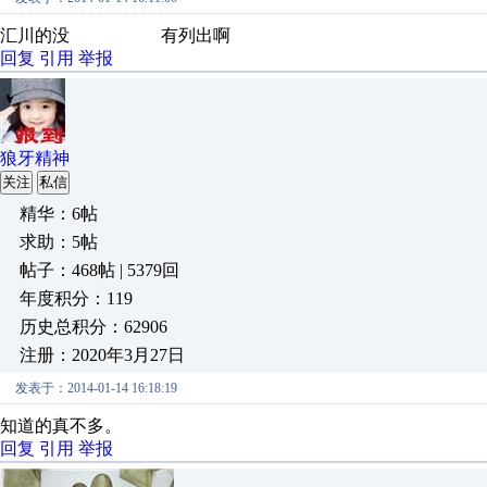
汇川的没 有列出啊
回复
引用
举报
狼牙精神
关注
私信
精华：6帖
求助：5帖
帖子：468帖 | 5379回
年度积分：119
历史总积分：62906
注册：2020年3月27日
发表于：2014-01-14 16:18:19
知道的真不多。
回复
引用
举报