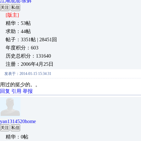
江湖混混-余辉
关注
私信
[版主]
精华：53帖
求助：44帖
帖子：3351帖 | 28451回
年度积分：603
历史总积分：131640
注册：2006年4月25日
发表于：2014-01-15 15:34:31
用过的挺少的。。
回复
引用
举报
yan1314520home
关注
私信
精华：0帖