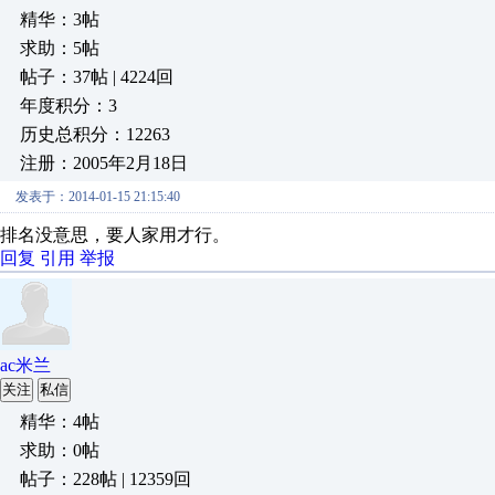
精华：3帖
求助：5帖
帖子：37帖 | 4224回
年度积分：3
历史总积分：12263
注册：2005年2月18日
发表于：2014-01-15 21:15:40
排名没意思，要人家用才行。
回复
引用
举报
ac米兰
关注
私信
精华：4帖
求助：0帖
帖子：228帖 | 12359回