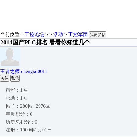
当前位置：
工控论坛
> >
活动
>
工控军团
我要发帖
2014国产PLC排名 看看你知道几个
王者之师-chengxd0011
关注
私信
精华：1帖
求助：1帖
帖子：280帖 | 2976回
年度积分：0
历史总积分：0
注册：1900年1月01日