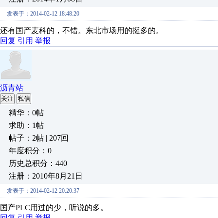
发表于：2014-02-12 18:48:20
还有国产麦科的，不错。东北市场用的挺多的。
回复
引用
举报
沥青站
关注
私信
精华：0帖
求助：1帖
帖子：2帖 | 207回
年度积分：0
历史总积分：440
注册：2010年8月21日
发表于：2014-02-12 20:20:37
国产PLC用过的少，听说的多。
回复
引用
举报