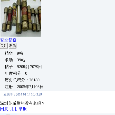
安全督察
关注
私信
精华：9帖
求助：39帖
帖子：920帖 | 7079回
年度积分：0
历史总积分：26180
注册：2005年7月03日
发表于：2014-01-14 16:43:29
深圳英威腾的没有名吗？
回复
引用
举报