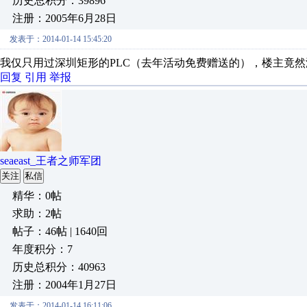
历史总积分：39896
注册：2005年6月28日
发表于：2014-01-14 15:45:20
我仅只用过深圳矩形的PLC（去年活动免费赠送的），楼主竟
回复
引用
举报
seaeast_王者之师军团
关注
私信
精华：0帖
求助：2帖
帖子：46帖 | 1640回
年度积分：7
历史总积分：40963
注册：2004年1月27日
发表于：2014-01-14 16:11:06