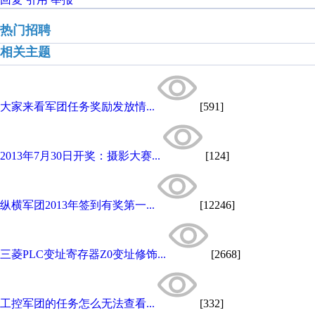
热门招聘
相关主题
大家来看军团任务奖励发放情...
[591]
2013年7月30日开奖：摄影大赛...
[124]
纵横军团2013年签到有奖第一...
[12246]
三菱PLC变址寄存器Z0变址修饰...
[2668]
工控军团的任务怎么无法查看...
[332]