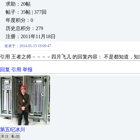
求助：20帖
帖子：35帖 | 377回
年度积分：0
历史总积分：279
注册：2011年11月18日
发表于：2014-01-15 19:09:47
引用 王者之师－－－－四月飞儿 的回复内容： 不是都知道，
回复
引用
举报
第五纪冰川
关注
私信