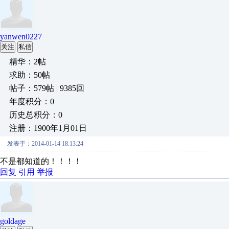
yanwen0227
关注
私信
精华：2帖
求助：50帖
帖子：579帖 | 9385回
年度积分：0
历史总积分：0
注册：1900年1月01日
发表于：2014-01-14 18:13:24
不是都知道的！！！！
回复
引用
举报
goldage