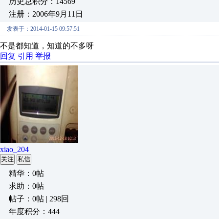
历史总积分：14569
注册：2006年9月11日
发表于：2014-01-15 09:57:51
不是都知道，知道的不多呀
回复
引用
举报
xiao_204
关注
私信
精华：0帖
求助：0帖
帖子：0帖 | 298回
年度积分：444