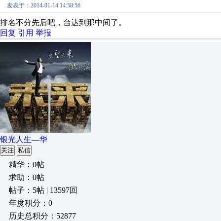
发表于：2014-01-14 14:58:56
排名不分先后吧，台达到那中间了。
回复
引用
举报
银光人生—华
关注
私信
精华：0帖
求助：0帖
帖子：5帖 | 13597回
年度积分：0
历史总积分：52877