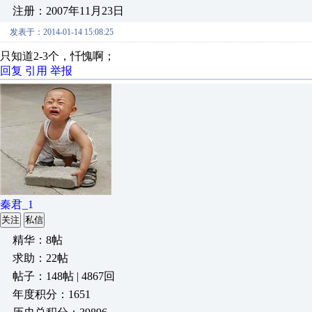
注册：2007年11月23日
发表于：2014-01-14 15:08:25
只知道2-3个，忏愧啊；
回复
引用
举报
秦君_1
关注
私信
精华：8帖
求助：22帖
帖子：148帖 | 4867回
年度积分：1651