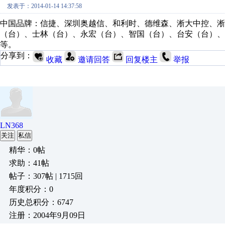
发表于：2014-01-14 14:37:58
中国品牌：信捷、深圳奥越信、和利时、德维森、淅大中控、
（台）、士林（台）、永宏（台）、智国（台）、台安（台）
等。
分享到：
收藏
邀请回答
回复楼主
举报
LN368
关注
私信
精华：0帖
求助：41帖
帖子：307帖 | 1715回
年度积分：0
历史总积分：6747
注册：2004年9月09日