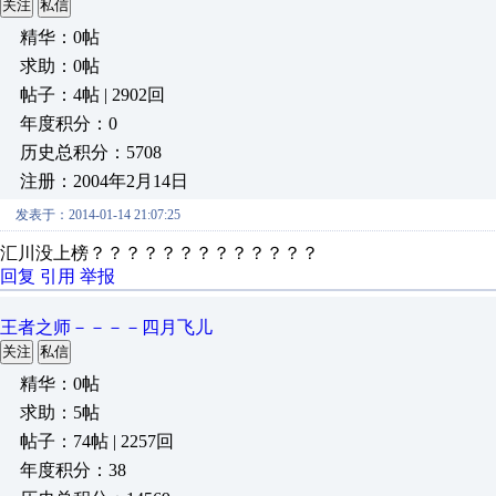
关注
私信
精华：0帖
求助：0帖
帖子：4帖 | 2902回
年度积分：0
历史总积分：5708
注册：2004年2月14日
发表于：2014-01-14 21:07:25
汇川没上榜？？？？？？？？？？？？？
回复
引用
举报
王者之师－－－－四月飞儿
关注
私信
精华：0帖
求助：5帖
帖子：74帖 | 2257回
年度积分：38