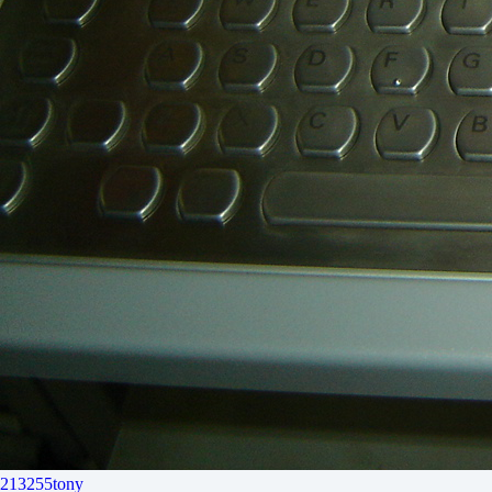
213255tony