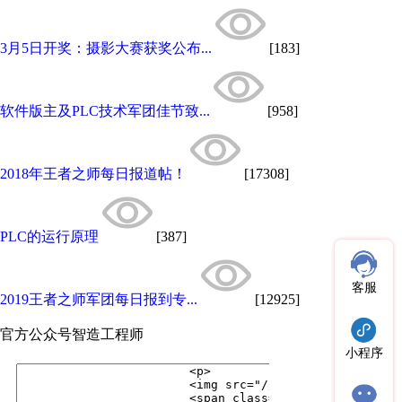
3月5日开奖：摄影大赛获奖公布...
[183]
软件版主及PLC技术军团佳节致...
[958]
2018年王者之师每日报道帖！
[17308]
PLC的运行原理
[387]
客服
2019王者之师军团每日报到专...
[12925]
官方公众号
智造工程师
小程序