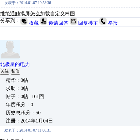
发表于：2014-01-07 10:58:36
维纶通触摸屏怎么加载自定义棒图
分享到：
收藏
邀请回答
回复楼主
举报
北极星的电力
关注
私信
精华：0帖
求助：0帖
帖子：0帖 | 161回
年度积分：0
历史总积分：50
注册：2014年1月04日
发表于：2014-01-07 11:06:31