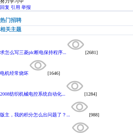
努力学习中
回复
引用
举报
热门招聘
相关主题
求怎么写三菱plc断电保持程序...
[2681]
电机经常烧坏
[1646]
2008纺织机械电控系统自动化...
[1284]
版主，我的积分怎么出问题了？...
[988]