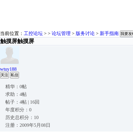
当前位置：
工控论坛
> >
论坛管理
>
版务讨论
>
新手指南
我要发
触摸屏触摸屏
wtuy188
关注
私信
精华：0帖
求助：4帖
帖子：4帖 | 16回
年度积分：0
历史总积分：10
注册：2009年5月08日