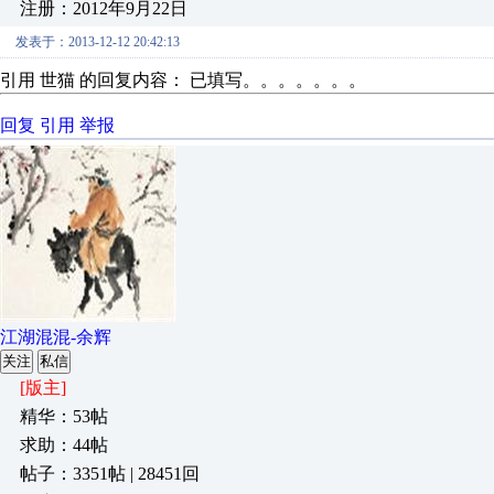
注册：2012年9月22日
发表于：2013-12-12 20:42:13
引用 世猫 的回复内容： 已填写。。。。。。。
回复
引用
举报
江湖混混-余辉
关注
私信
[版主]
精华：53帖
求助：44帖
帖子：3351帖 | 28451回