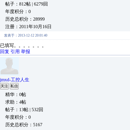
帖子：812帖 | 6279回
年度积分：0
历史总积分：28999
注册：2011年10月16日
发表于：2013-12-12 20:01:40
已填写。。。。。。。
回复
引用
举报
jmxd-工控人生
关注
私信
精华：0帖
求助：4帖
帖子：13帖 | 532回
年度积分：0
历史总积分：5167