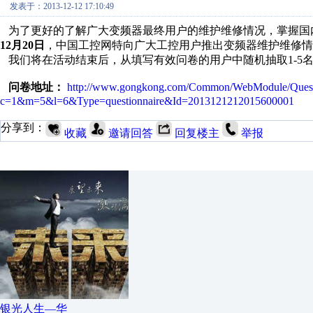
发表于：2013-12-12 17:10:49
为了更好的了解广大变频器最终用户的维护维修情况，掌握国
12月20日
，中国工控网特向广大工控用户推出变频器维护维修情
我们将在活动结束后，从填写有效问卷的用户中随机抽取1-5名
问卷地址：
http://www.gongkong.com/Common/WebModule/Questio
c=1&m=5&l=6&Type=questionnaire&Id=2013121212015600001
分享到：
收藏
邀请回答
回复楼主
举报
银光人生—华