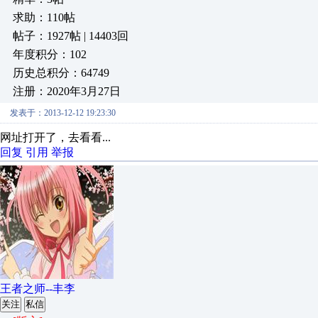
求助：110帖
帖子：1927帖 | 14403回
年度积分：102
历史总积分：64749
注册：2020年3月27日
发表于：2013-12-12 19:23:30
网址打开了，去看看...
回复
引用
举报
王者之师--丰李
关注
私信