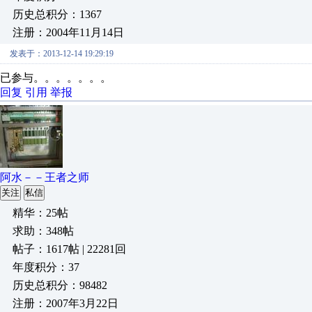
历史总积分：1367
注册：2004年11月14日
发表于：2013-12-14 19:29:19
已参与。。。。。。。
回复
引用
举报
阿水－－王者之师
关注
私信
精华：25帖
求助：348帖
帖子：1617帖 | 22281回
年度积分：37
历史总积分：98482
注册：2007年3月22日