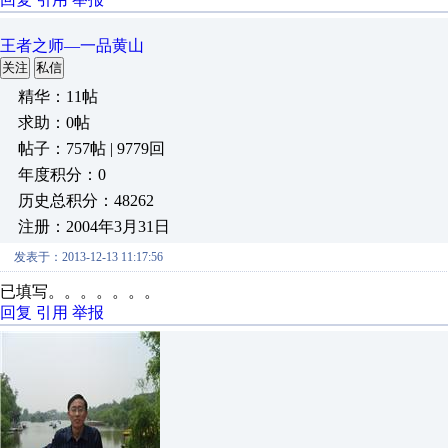
王者之师—一品黄山
关注
私信
精华：11帖
求助：0帖
帖子：757帖 | 9779回
年度积分：0
历史总积分：48262
注册：2004年3月31日
发表于：2013-12-13 11:17:56
已填写。。。。。。。
回复
引用
举报