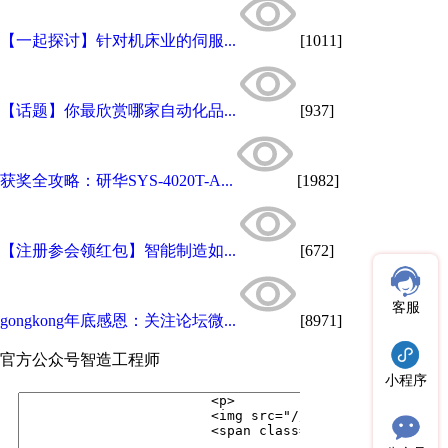
【一起探讨】针对机床业的伺服...
[1011]
【话题】你最欣赏哪家自动化品...
[937]
获奖全攻略：研华SYS-4020T-A...
[1982]
【注册参会领红包】智能制造如...
[672]
客服
gongkong年底感恩：关注论坛微...
[8971]
官方公众号
智造工程师
小程序