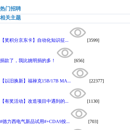
热门招聘
相关主题
【奖积分京东卡】自动化知识征...
[3599]
捐款了，我比姚明捐的多！
[656]
【以旧换新】福禄克15B/17B MA...
[22377]
【有奖活动】改造项目中遇到的...
[1130]
#德力西电气新品试用#+CDA9按...
[703]