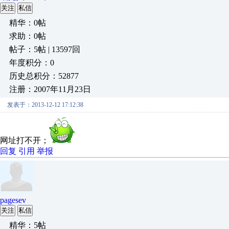
关注
私信
精华：0帖
求助：0帖
帖子：5帖 | 13597回
年度积分：0
历史总积分：52877
注册：2007年11月23日
发表于：2013-12-12 17:12:38
网址打不开；
回复
引用
举报
pagesev
关注
私信
精华：5帖