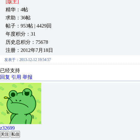
[版主]
精华：4帖
求助：36帖
帖子：953帖 | 4429回
年度积分：31
历史总积分：75678
注册：2012年7月18日
发表于：2013-12-12 19:54:57
已经支持
回复
引用
举报
z32699
关注
私信