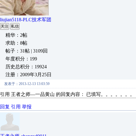
liujian5118-PLC技术军团
关注
私信
精华：2帖
求助：8帖
帖子：31帖 | 3109回
年度积分：199
历史总积分：19924
注册：2009年3月25日
发表于：2013-12-13 13:03:59
引用 王者之师—一品黄山 的回复内容： 已填写。。。。。
回复
引用
举报