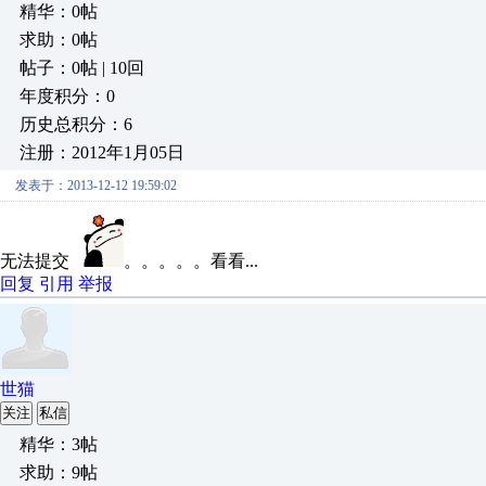
精华：0帖
求助：0帖
帖子：0帖 | 10回
年度积分：0
历史总积分：6
注册：2012年1月05日
发表于：2013-12-12 19:59:02
无法提交
。。。。。看看...
回复
引用
举报
世猫
关注
私信
精华：3帖
求助：9帖