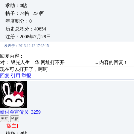
求助：0帖
帖子：74帖 | 250回
年度积分：0
历史总积分：40654
注册：2008年7月28日
发表于：2013-12-12 17:25:15
回复内容：
对： 银光人生—华
网址打不开； ...
内容的回复！
现在可以打开了，呵呵
回复
引用
举报
研讨会宣传员_3259
关注
私信
[版主]
精华：3帖