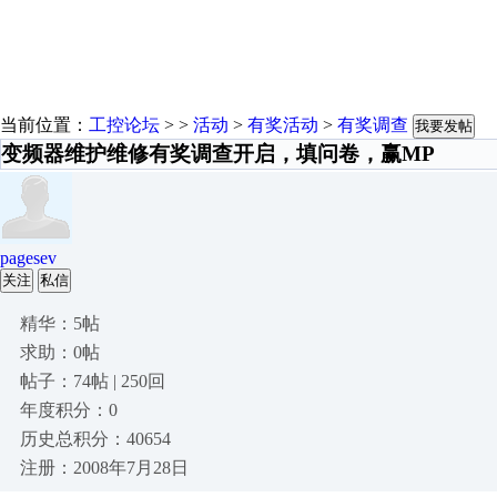
当前位置：
工控论坛
> >
活动
>
有奖活动
>
有奖调查
我要发帖
变频器维护维修有奖调查开启，填问卷，赢MP
pagesev
关注
私信
精华：5帖
求助：0帖
帖子：74帖 | 250回
年度积分：0
历史总积分：40654
注册：2008年7月28日