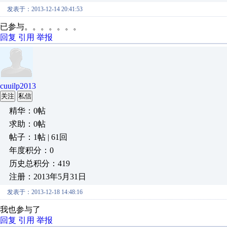
发表于：2013-12-14 20:41:53
已参与。。。。。。。
回复
引用
举报
cuuilp2013
关注
私信
精华：0帖
求助：0帖
帖子：1帖 | 61回
年度积分：0
历史总积分：419
注册：2013年5月31日
发表于：2013-12-18 14:48:16
我也参与了
回复
引用
举报