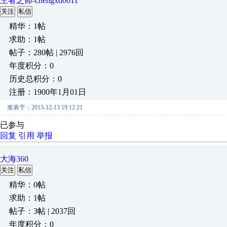
王者之师-chengxd0011
关注
私信
精华：1帖
求助：1帖
帖子：280帖 | 2976回
年度积分：0
历史总积分：0
注册：1900年1月01日
发表于：2013-12-13 19:12:21
已参与
回复
引用
举报
大海360
关注
私信
精华：0帖
求助：1帖
帖子：3帖 | 2037回
年度积分：0