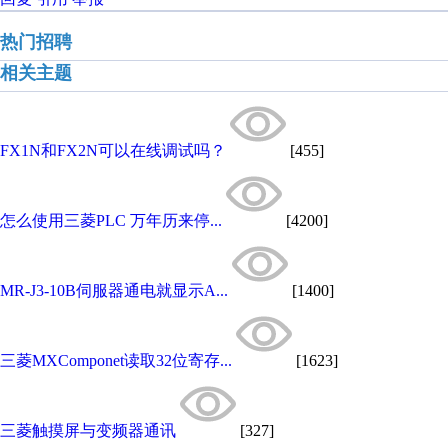
热门招聘
相关主题
FX1N和FX2N可以在线调试吗？
[455]
怎么使用三菱PLC 万年历来停...
[4200]
MR-J3-10B伺服器通电就显示A...
[1400]
三菱MXComponet读取32位寄存...
[1623]
三菱触摸屏与变频器通讯
[327]