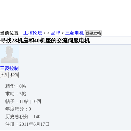
当前位置：
工控论坛
> >
品牌
>
三菱电机
我要发帖
寻找28机座和40机座的交流伺服电机
三菱控制
关注
私信
精华：0帖
求助：5帖
帖子：11帖 | 10回
年度积分：0
历史总积分：140
注册：2011年6月17日