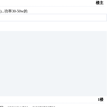
楼主
..功率30-50w的
1楼