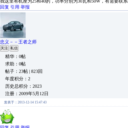
我这里有机座为25和40的，功率分别为30瓦和50W，有需要联系我：136
回复
引用
举报
忠义－－王者之师
关注
私信
精华：0帖
求助：0帖
帖子：23帖 | 823回
年度积分：2
历史总积分：2023
注册：2009年5月12日
发表于：2013-12-14 15:47:43
回复
引用
举报