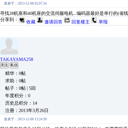
发表于：2013-12-06 02:07:24
寻找28机座和40机座的交流伺服电机...编码器最好是串行的(省线).
分享到：
收藏
邀请回答
回复楼主
举报
TAKAYAMA258
关注
私信
精华：0帖
求助：0帖
帖子：0帖 | 5回
年度积分：0
历史总积分：14
注册：2013年3月26日
发表于：2013-12-06 13:24:39