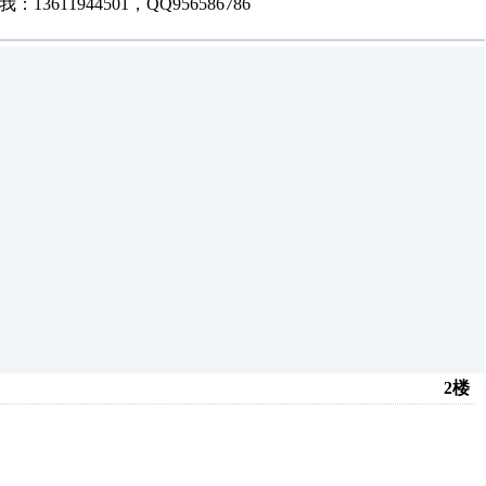
11944501，QQ956586786
2楼