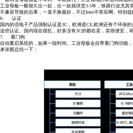
工业母板一般很久出一款，出一款就供货3-5年，铁路行业尤
不兼容导致的后果，一直不换最好，不过Inter不答应啊。特
6. 认证
国内的话电子产品强制认证是3C，欧洲是CE,欧洲还有个环保的
这些认证。国内现在很乱，好多没有3C的都在卖，卖很便宜，
7. 看门狗
自动重启系统的，如果一段时间。工业母板会自带看门狗功能，
来张图总结一下：