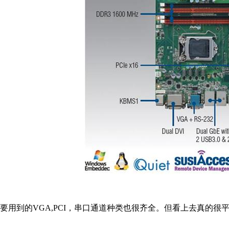
要用到的VGA,PCI，串口通道种类也很齐全。但看上去真的很