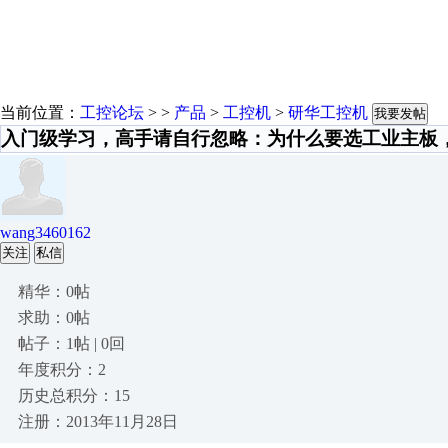
当前位置：
工控论坛
> >
产品
>
工控机
>
研华工控机
我要发帖
入门级学习，高手请自行忽略：为什么要选工业主板
wang3460162
关注
私信
精华：0帖
求助：0帖
帖子：1帖 | 0回
年度积分：2
历史总积分：15
注册：2013年11月28日