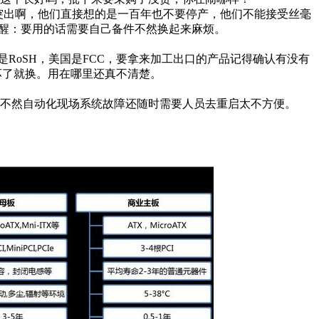
其突出啊，他们直接想的是一百年也不要停产，他们不能接受丝毫
别提醒：要用的话需要自己备件不然换起来麻烦。
是RoSH，美国是FCC，要拿来加工出口的产品记得确认有没有
坏了就换。用在哪里还真不清楚。
不然自动化现场系统故障还随时需要人员去重启太不方便。