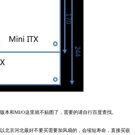
）版本和MI/O这里就不贴图了，需要的请自行百度查找。
所以北京河北最好不要买需要加风扇的，会缩短寿命，直接买嵌