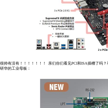
很帅有没有！！！！！！！ 亲们你们看见PCI和ISA插槽了吗
研华的工业母板：