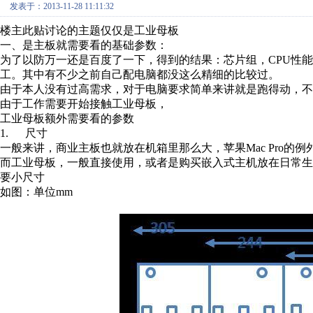
发表于：2013-11-28 11:11:32
楼主此贴讨论的主题仅仅是工业母板
一、是主板就需要看的基础参数：
为了以防万一还是百度了一下，得到的结果：芯片组，CPU性
工。其中有不少之前自己配电脑都没这么精细的比较过。
由于本人没有过高需求，对于电脑要求简单来讲就是跑得动，不
由于工作需要开始接触工业母板，
工业母板额外需要看的参数
1. 尺寸
一般来讲，商业主板也就放在机箱里那么大，苹果Mac Pro的例
而工业母板，一般直接使用，或者是购买嵌入式主机放在日常生
要小尺寸
如图：单位mm