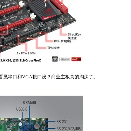
？看见串口和VGA接口没？商业主板真的淘汰了。