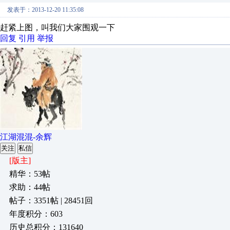
发表于：2013-12-20 11:35:08
赶紧上图，叫我们大家围观一下
回复
引用
举报
江湖混混-余辉
关注
私信
[版主]
精华：53帖
求助：44帖
帖子：3351帖 | 28451回
年度积分：603
历史总积分：131640