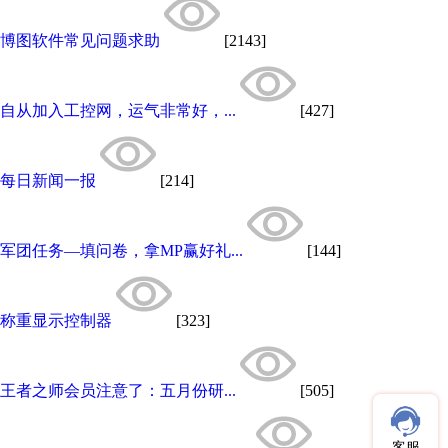
博图软件常见问题求助
[2143]
自从加入工控网，运气非常好，...
[427]
每日新闻一报
[214]
军团任务—填问卷，拿MP赢好礼...
[144]
称重显示控制器
[323]
王者之师会员注意了：五月份研...
[505]
客服