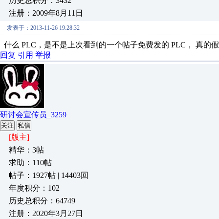
历史总积分：3432
注册：2009年8月11日
发表于：2013-11-26 19:28:32
什么 PLC，是不是上次看到的一个帖子免费发的 PLC， 真的假
回复
引用
举报
研讨会宣传员_3259
关注
私信
[版主]
精华：3帖
求助：110帖
帖子：1927帖 | 14403回
年度积分：102
历史总积分：64749
注册：2020年3月27日