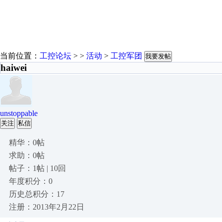
当前位置：
工控论坛
> >
活动
>
工控军团
我要发帖
haiwei
unstoppable
关注
私信
精华：0帖
求助：0帖
帖子：1帖 | 10回
年度积分：0
历史总积分：17
注册：2013年2月22日