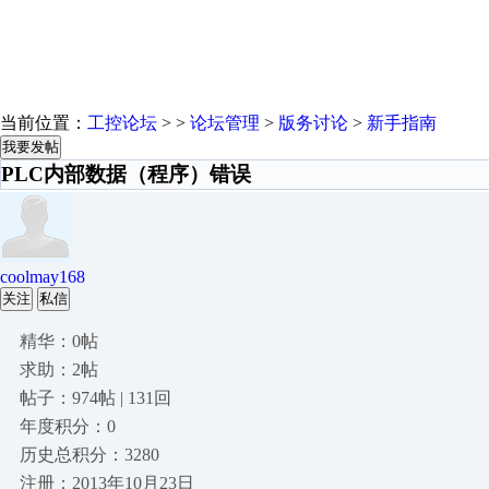
当前位置：
工控论坛
> >
论坛管理
>
版务讨论
>
新手指南
我要发帖
PLC内部数据（程序）错误
coolmay168
关注
私信
精华：0帖
求助：2帖
帖子：974帖 | 131回
年度积分：0
历史总积分：3280
注册：2013年10月23日