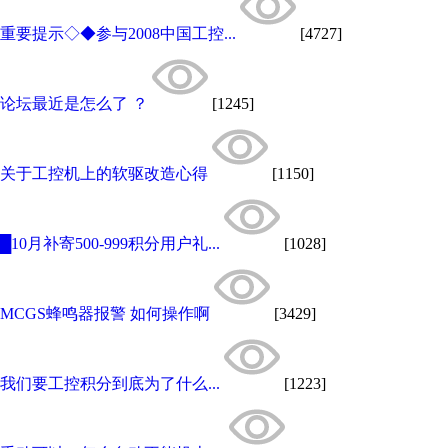
重要提示◇◆参与2008中国工控...
[4727]
论坛最近是怎么了 ？
[1245]
关于工控机上的软驱改造心得
[1150]
█10月补寄500-999积分用户礼...
[1028]
MCGS蜂鸣器报警 如何操作啊
[3429]
我们要工控积分到底为了什么...
[1223]