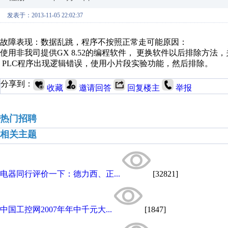
发表于：2013-11-05 22:02:37
故障表现：数据乱跳，程序不按照正常走可能原因：
使用非我司提供GX 8.52的编程软件， 更换软件以后排除方法，关
PLC程序出现逻辑错误，使用小片段实验功能，然后排除。
分享到：
收藏
邀请回答
回复楼主
举报
热门招聘
相关主题
电器同行评价一下：德力西、正...
[32821]
中国工控网2007年年中千元大...
[1847]