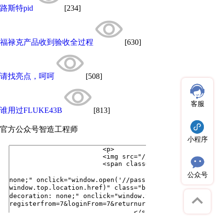
路斯特pid
[234]
福禄克产品收到验收全过程
[630]
请找亮点，呵呵
[508]
客服
谁用过FLUKE43B
[813]
官方公众号
智造工程师
小程序
公众号