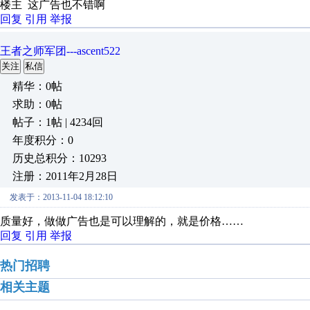
楼主 这广告也不错啊
回复
引用
举报
王者之师军团---ascent522
关注
私信
精华：0帖
求助：0帖
帖子：1帖 | 4234回
年度积分：0
历史总积分：10293
注册：2011年2月28日
发表于：2013-11-04 18:12:10
质量好，做做广告也是可以理解的，就是价格……
回复
引用
举报
热门招聘
相关主题