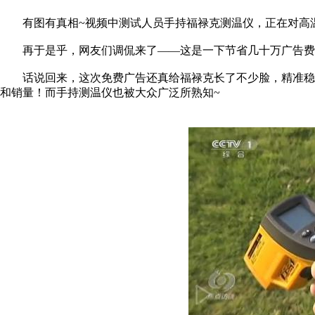
有图有真相~视频中测试人员手持福禄克测温仪，正在对高
再于是乎，网友们调侃来了——这是一下节省几十万广告费
话说回来，这次免费广告还真给福禄克长了不少脸，精准稳定
和销量！而手持测温仪也被大众广泛所熟知~