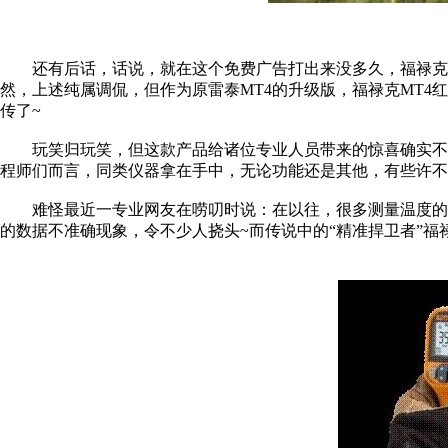
还有后话，话说，就在这个免费广告打出来没多久，福禄克马
然，上述纯属调侃，但作为原雷泰MT4的升级版，福禄克MT4
传了~
玩笑归玩笑，但这款产品给诸位专业人员带来的惊喜确实不
程师们而言，同类仪器拿在手中，无论功能还是其他，有些许不
难怪最近一专业网友在唠叨时说：在以往，很多测量温度的
的数据不准确现象，令不少人挠头~而传说中的“精准捍卫者”福