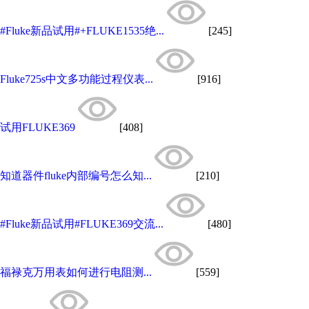
#Fluke新品试用#+FLUKE1535绝...
[245]
Fluke725s中文多功能过程仪表...
[916]
试用FLUKE369
[408]
知道器件fluke内部编号怎么知...
[210]
#Fluke新品试用#FLUKE369交流...
[480]
福禄克万用表如何进行电阻测...
[559]