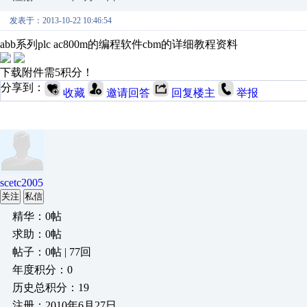
发表于：2013-10-22 10:46:54
abb系列plc ac800m的编程软件cbm的详细教程资料
下载附件需5积分！
分享到：
收藏
邀请回答
回复楼主
举报
scetc2005
关注
私信
精华：0帖
求助：0帖
帖子：0帖 | 77回
年度积分：0
历史总积分：19
注册：2010年6月27日