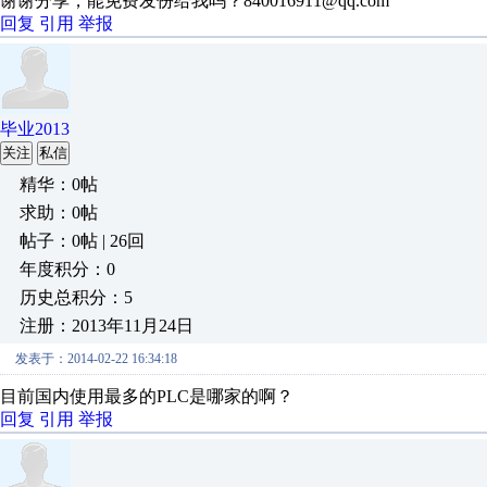
谢谢分享，能免费发份给我吗？840016911@qq.com
回复
引用
举报
毕业2013
关注
私信
精华：0帖
求助：0帖
帖子：0帖 | 26回
年度积分：0
历史总积分：5
注册：2013年11月24日
发表于：2014-02-22 16:34:18
目前国内使用最多的PLC是哪家的啊？
回复
引用
举报