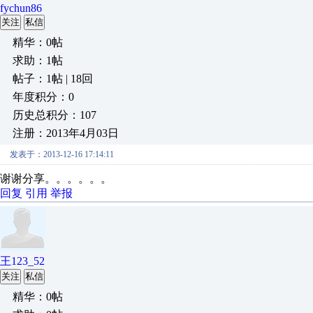
fychun86
关注
私信
精华：0帖
求助：1帖
帖子：1帖 | 18回
年度积分：0
历史总积分：107
注册：2013年4月03日
发表于：2013-12-16 17:14:11
谢谢分享。。。。。。
回复
引用
举报
王123_52
关注
私信
精华：0帖