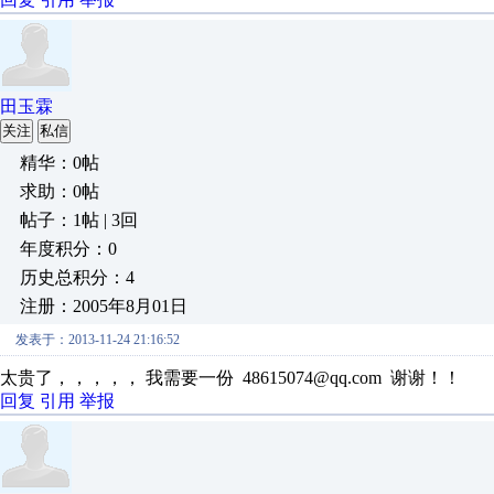
田玉霖
关注
私信
精华：0帖
求助：0帖
帖子：1帖 | 3回
年度积分：0
历史总积分：4
注册：2005年8月01日
发表于：2013-11-24 21:16:52
太贵了，，，，， 我需要一份 48615074@qq.com 谢谢！！
回复
引用
举报