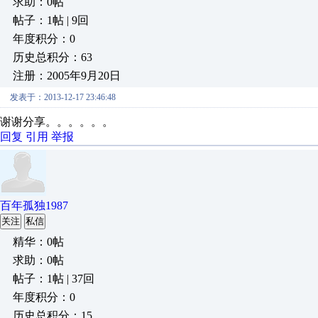
求助：0帖
帖子：1帖 | 9回
年度积分：0
历史总积分：63
注册：2005年9月20日
发表于：2013-12-17 23:46:48
谢谢分享。。。。。。
回复
引用
举报
百年孤独1987
关注
私信
精华：0帖
求助：0帖
帖子：1帖 | 37回
年度积分：0
历史总积分：15