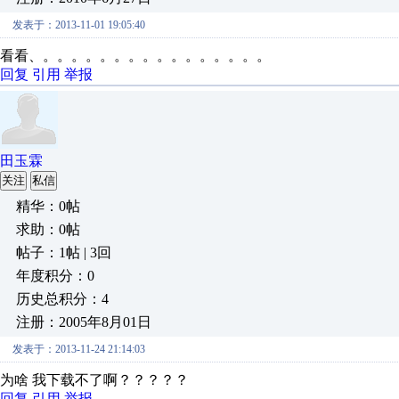
发表于：2013-11-01 19:05:40
看看、。。。。。。。。。。。。。。。。
回复
引用
举报
田玉霖
关注
私信
精华：0帖
求助：0帖
帖子：1帖 | 3回
年度积分：0
历史总积分：4
注册：2005年8月01日
发表于：2013-11-24 21:14:03
为啥 我下载不了啊？？？？？
回复
引用
举报