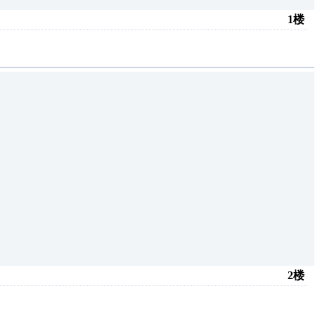
1楼
2楼