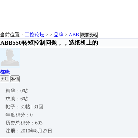
当前位置：
工控论坛
> >
品牌
>
ABB
我要发帖
ABB550转矩控制问题，，造纸机上的
都晓
关注
私信
精华：0帖
求助：6帖
帖子：31帖 | 31回
年度积分：0
历史总积分：603
注册：2010年8月27日