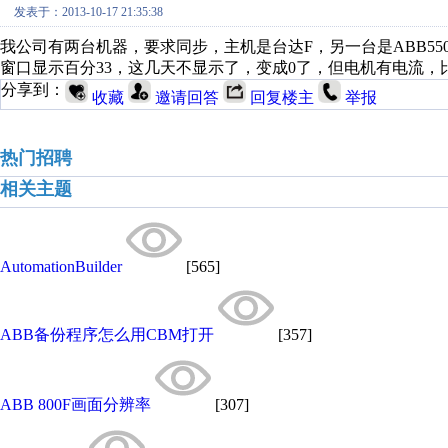
发表于：2013-10-17 21:35:38
我公司有两台机器，要求同步，主机是台达F，另一台是ABB55
窗口显示百分33，这几天不显示了，变成0了，但电机有电流，
分享到：
收藏
邀请回答
回复楼主
举报
热门招聘
相关主题
AutomationBuilder
[565]
ABB备份程序怎么用CBM打开
[357]
ABB 800F画面分辨率
[307]