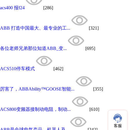
acs400 报f24
[286]
ABB 打造中国最大、最专业的工...
[321]
各位老师兄弟那位知道ABB_变...
[695]
ACS510停车模式
[462]
厉害了，ABBAbility™GOOSE智能...
[355]
ACS800变频器接制动电阻，制动...
[610]
客服
ABB是全球电气产品、机器人及...
[242]