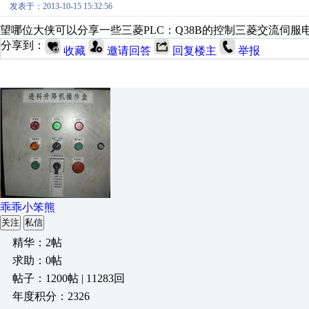
发表于：2013-10-15 15:32:56
望哪位大侠可以分享一些三菱PLC：Q38B的控制三菱交流伺
分享到：
收藏
邀请回答
回复楼主
举报
乖乖小笨熊
关注
私信
精华：2帖
求助：0帖
帖子：1200帖 | 11283回
年度积分：2326