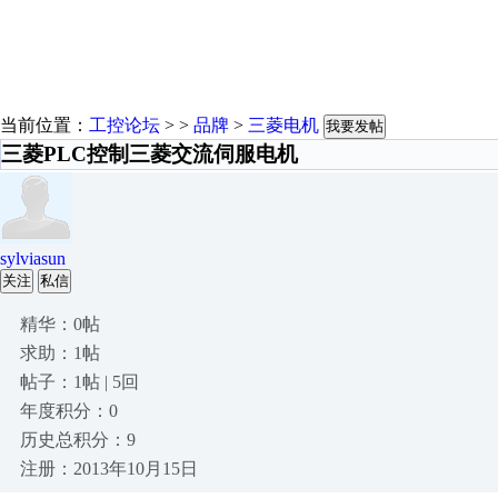
当前位置：
工控论坛
> >
品牌
>
三菱电机
我要发帖
三菱PLC控制三菱交流伺服电机
sylviasun
关注
私信
精华：0帖
求助：1帖
帖子：1帖 | 5回
年度积分：0
历史总积分：9
注册：2013年10月15日