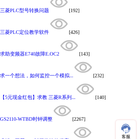
三菱PLC型号转换问题
[192]
三菱PLC定位教学软件
[426]
求助变频器E740故障E.OC2
[143]
求一个想法，如何监控一个模拟...
[232]
【5元现金红包】求教 三菱R系列...
[140]
GS2110-WTBD时钟调整
[2267]
客服