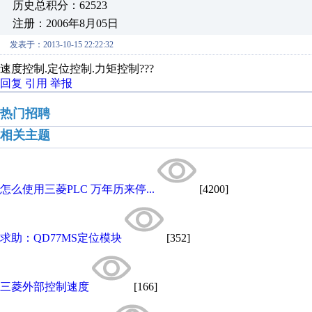
历史总积分：62523
注册：2006年8月05日
发表于：2013-10-15 22:22:32
速度控制.定位控制.力矩控制???
回复
引用
举报
热门招聘
相关主题
怎么使用三菱PLC 万年历来停...
[4200]
求助：QD77MS定位模块
[352]
三菱外部控制速度
[166]