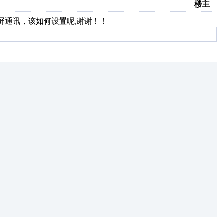
楼主
屏通讯，该如何设置呢,谢谢！！