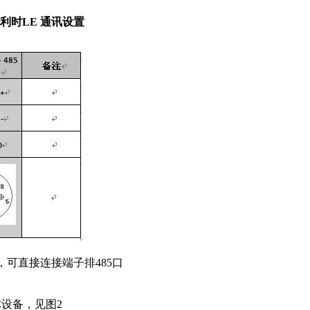
和利时LE 通讯设置
讯口，可直接连接端子排485口
C设备，见图2