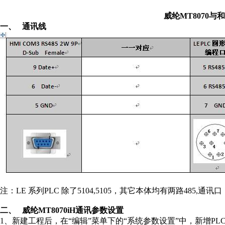
威纶MT8070与
一、 通讯线
注：LE 系列PLC 除了5104,5105，其它本体均有两路485,通
二、 威纶MT8070iH通讯参数设置
1、新建工程后，在“编辑”菜单下的“系统参数设置”中，新增PL