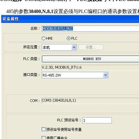
485的参数
38400,N,8,1
设置必须与PLC编程口的通讯参数设置