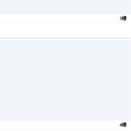
3楼
4楼