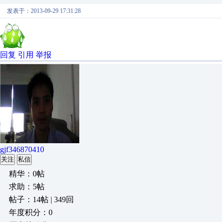
发表于：2013-09-29 17:31:28
回复
引用
举报
gjf346870410
关注
私信
精华：0帖
求助：5帖
帖子：14帖 | 349回
年度积分：0