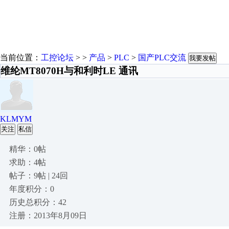
当前位置：
工控论坛
> >
产品
>
PLC
>
国产PLC交流
我要发帖
维纶MT8070H与和利时LE 通讯
KLMYM
关注
私信
精华：0帖
求助：4帖
帖子：9帖 | 24回
年度积分：0
历史总积分：42
注册：2013年8月09日