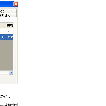
2W”，
bus从站地址