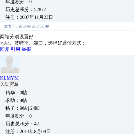
年度积分：0
历史总积分：52877
注册：2007年11月23日
发表于：2013-09-29 17:08:49
两端分别设置好：
地址、波特率、端口，选择好通信方式；
回复
引用
举报
KLMYM
关注
私信
精华：0帖
求助：4帖
帖子：9帖 | 24回
年度积分：0
历史总积分：42
注册：2013年8月09日