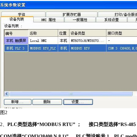
图2
2、
PLC类型选择“MODBUS RTU” ；
接口类型选择“RS-485 
COM选择“COM3(38400,N,8,1)”,
PLC预设账号 1，PLC mod