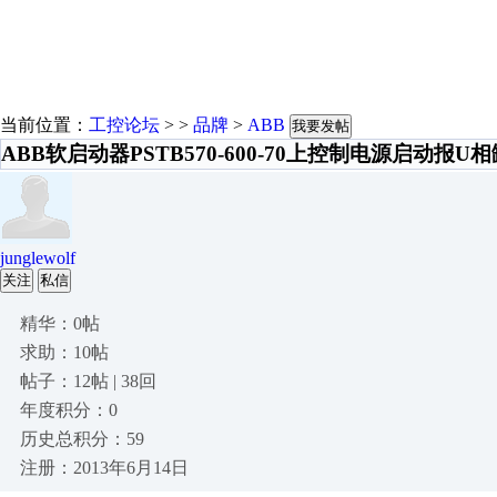
当前位置：
工控论坛
> >
品牌
>
ABB
我要发帖
​ABB软启动器PSTB570-600-70上控制电源启动报U
junglewolf
关注
私信
精华：0帖
求助：10帖
帖子：12帖 | 38回
年度积分：0
历史总积分：59
注册：2013年6月14日