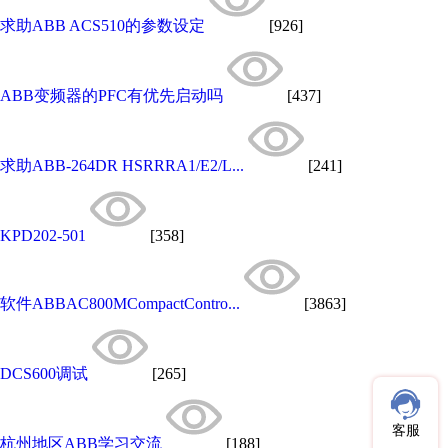
求助ABB ACS510的参数设定
[926]
ABB变频器的PFC有优先启动吗
[437]
求助ABB-264DR HSRRRA1/E2/L...
[241]
KPD202-501
[358]
软件ABBAC800MCompactContro...
[3863]
DCS600调试
[265]
客服
杭州地区ABB学习交流
[188]