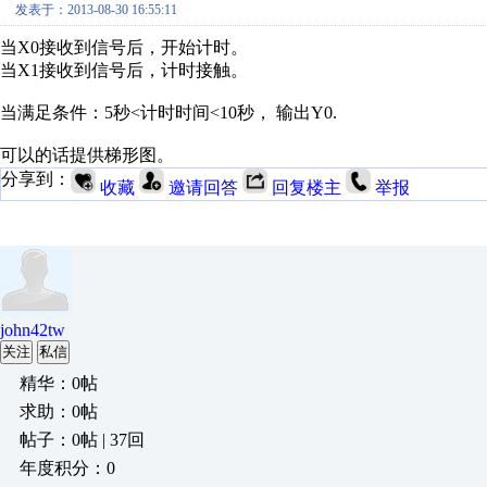
发表于：2013-08-30 16:55:11
当X0接收到信号后，开始计时。
当X1接收到信号后，计时接触。
当满足条件：5秒<计时时间<10秒， 输出Y0.
可以的话提供梯形图。
分享到：
收藏
邀请回答
回复楼主
举报
john42tw
关注
私信
精华：0帖
求助：0帖
帖子：0帖 | 37回
年度积分：0