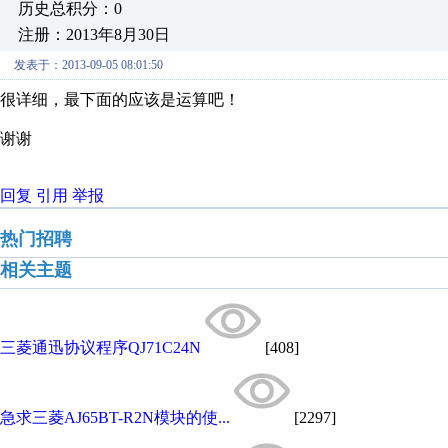
历史总积分：0
注册：2013年8月30日
发表于：2013-09-05 08:01:50
很详细，最下面的应该是运算吧！
谢谢
回复
引用
举报
热门招聘
相关主题
三菱通迅协议程序QJ71C24N
[408]
急求三菱AJ65BT-R2N模块的使...
[2297]