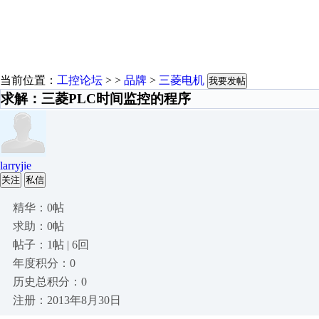
当前位置：
工控论坛
> >
品牌
>
三菱电机
我要发帖
求解：三菱PLC时间监控的程序
larryjie
关注
私信
精华：0帖
求助：0帖
帖子：1帖 | 6回
年度积分：0
历史总积分：0
注册：2013年8月30日