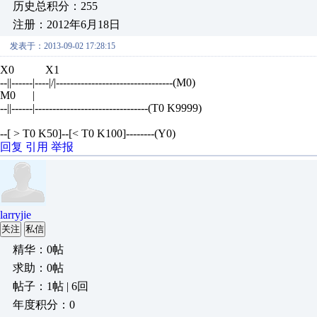
历史总积分：255
注册：2012年6月18日
发表于：2013-09-02 17:28:15
X0 X1
--||------|----|/|---------------------------------(M0)
M0 |
--||------|--------------------------------(T0 K9999)
--[ > T0 K50]--[< T0 K100]--------(Y0)
回复
引用
举报
larryjie
关注
私信
精华：0帖
求助：0帖
帖子：1帖 | 6回
年度积分：0