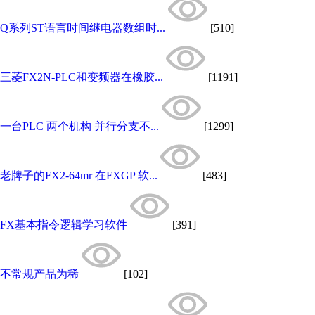
Q系列ST语言时间继电器数组时...
[510]
三菱FX2N-PLC和变频器在橡胶...
[1191]
一台PLC 两个机构 并行分支不...
[1299]
老牌子的FX2-64mr 在FXGP 软...
[483]
FX基本指令逻辑学习软件
[391]
不常规产品为稀
[102]