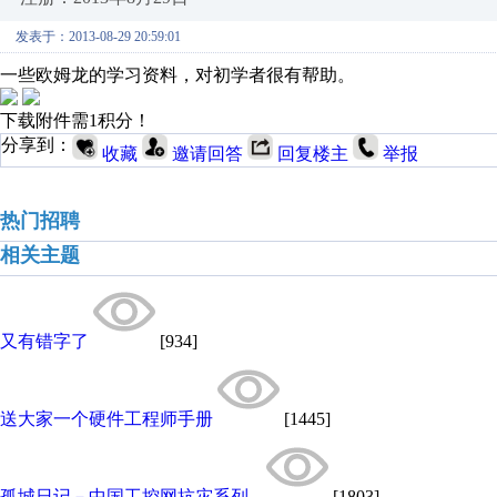
发表于：2013-08-29 20:59:01
一些欧姆龙的学习资料，对初学者很有帮助。
下载附件需1积分！
分享到：
收藏
邀请回答
回复楼主
举报
热门招聘
相关主题
又有错字了
[934]
送大家一个硬件工程师手册
[1445]
孤城日记－中国工控网抗灾系列...
[1803]