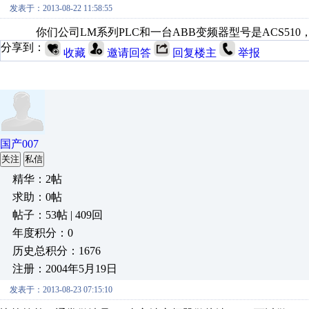
发表于：2013-08-22 11:58:55
你们公司LM系列PLC和一台ABB变频器型号是ACS510，
分享到：
收藏
邀请回答
回复楼主
举报
国产007
关注
私信
精华：2帖
求助：0帖
帖子：53帖 | 409回
年度积分：0
历史总积分：1676
注册：2004年5月19日
发表于：2013-08-23 07:15:10