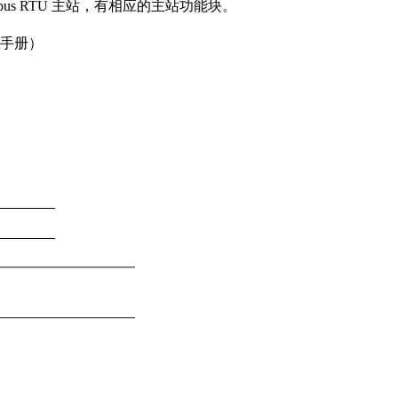
s RTU 主站，有相应的主站功能块。
器手册）