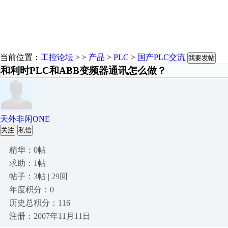
当前位置：
工控论坛
> >
产品
>
PLC
>
国产PLC交流
我要发帖
和利时PLC和ABB变频器通讯怎么做？
天外非闲ONE
关注
私信
精华：0帖
求助：1帖
帖子：3帖 | 29回
年度积分：0
历史总积分：116
注册：2007年11月11日