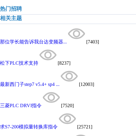
热门招聘
相关主题
那位学长能告诉我台达变频器...
[7403]
松下PLC技术支持
[8237]
最新西门子step7 v5.4+ sp4 ...
[12003]
三菱PLC DRVI指令
[7520]
求S7-200模拟量转换库指令
[25721]