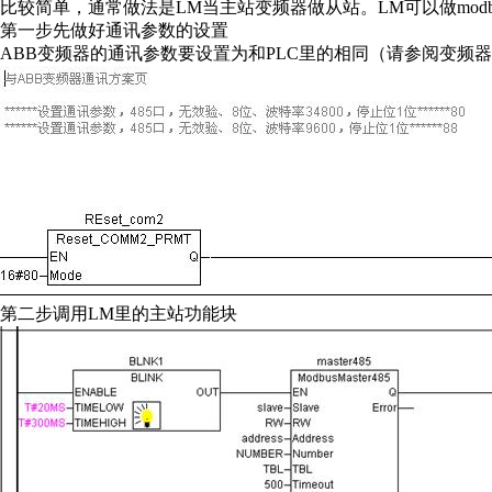
比较简单，通常做法是LM当主站变频器做从站。LM可以做modbu
第一步先做好通讯参数的设置
ABB变频器的通讯参数要设置为和PLC里的相同（请参阅变频
第二步调用LM里的主站功能块