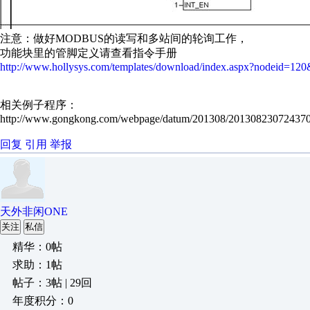
注意：做好MODBUS的读写和多站间的轮询工作，
功能块里的管脚定义请查看指令手册
http://www.hollysys.com/templates/download/index.aspx?nodeid=1
相关例子程序：
http://www.gongkong.com/webpage/datum/201308/20130823072437
回复
引用
举报
天外非闲ONE
关注
私信
精华：0帖
求助：1帖
帖子：3帖 | 29回
年度积分：0