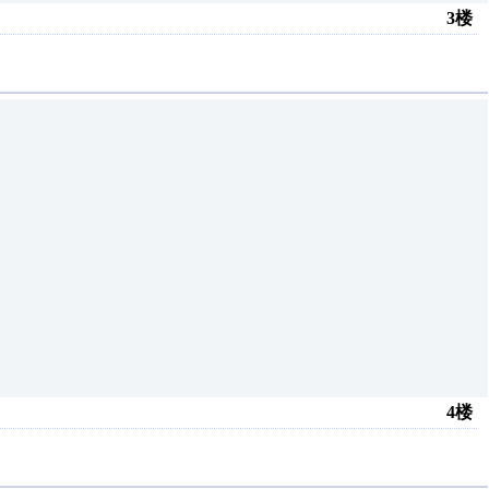
3楼
4楼