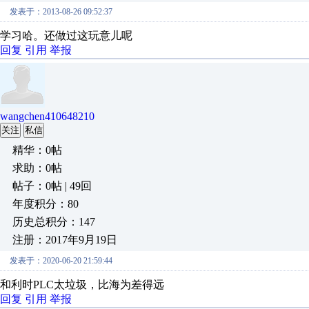
发表于：2013-08-26 09:52:37
学习哈。还做过这玩意儿呢
回复
引用
举报
wangchen410648210
关注
私信
精华：0帖
求助：0帖
帖子：0帖 | 49回
年度积分：80
历史总积分：147
注册：2017年9月19日
发表于：2020-06-20 21:59:44
和利时PLC太垃圾，比海为差得远
回复
引用
举报