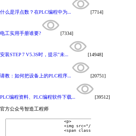
什么是浮点数？在PLC编程中为...
[7714]
电工实用手册谁要?
[7334]
安装STEP 7 V5.3S时，提示"未...
[14948]
请教：如何把设备上的PLC程序...
[20751]
PLC编程资料、PLC编程软件下载...
[39512]
官方公众号
智造工程师