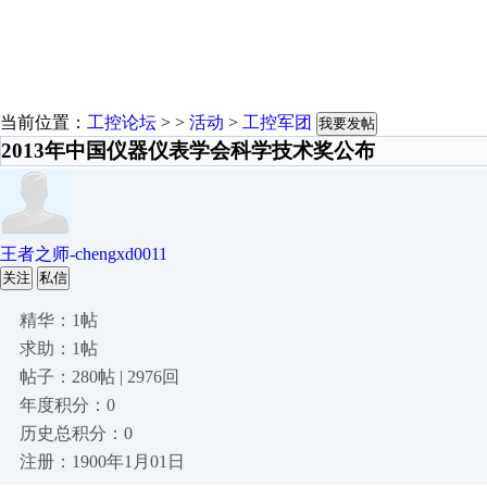
当前位置：
工控论坛
> >
活动
>
工控军团
我要发帖
2013年中国仪器仪表学会科学技术奖公布
王者之师-chengxd0011
关注
私信
精华：1帖
求助：1帖
帖子：280帖 | 2976回
年度积分：0
历史总积分：0
注册：1900年1月01日