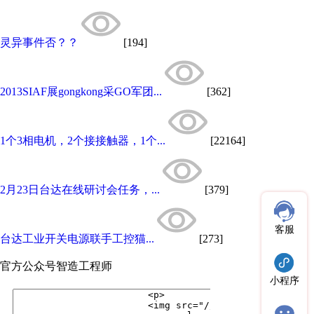
灵异事件否？？
[194]
2013SIAF展gongkong采GO军团...
[362]
1个3相电机，2个接接触器，1个...
[22164]
2月23日台达在线研讨会任务，...
[379]
客服
台达工业开关电源联手工控猫...
[273]
官方公众号
智造工程师
小程序