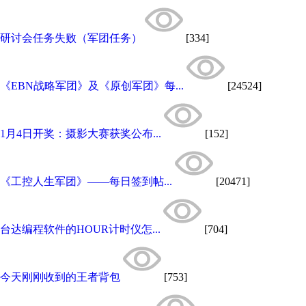
研讨会任务失败（军团任务）
[334]
《EBN战略军团》及《原创军团》每...
[24524]
1月4日开奖：摄影大赛获奖公布...
[152]
《工控人生军团》——每日签到帖...
[20471]
台达编程软件的HOUR计时仪怎...
[704]
今天刚刚收到的王者背包
[753]