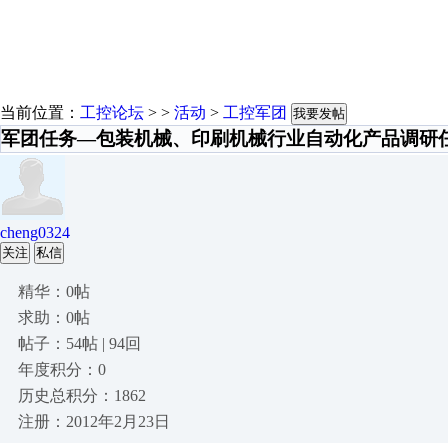
当前位置：
工控论坛
> >
活动
>
工控军团
我要发帖
军团任务—包装机械、印刷机械行业自动化产品调研
cheng0324
关注
私信
精华：0帖
求助：0帖
帖子：54帖 | 94回
年度积分：0
历史总积分：1862
注册：2012年2月23日