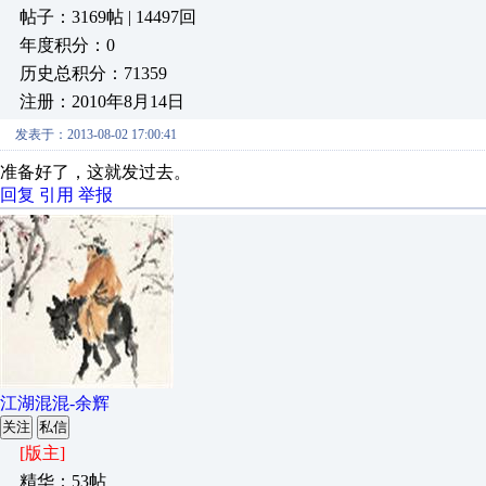
帖子：3169帖 | 14497回
年度积分：0
历史总积分：71359
注册：2010年8月14日
发表于：2013-08-02 17:00:41
准备好了，这就发过去。
回复
引用
举报
江湖混混-余辉
关注
私信
[版主]
精华：53帖