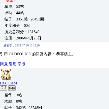
[版主]
精华：53帖
求助：44帖
帖子：3351帖 | 28451回
年度积分：603
历史总积分：131640
注册：2006年4月25日
发表于：2013-07-30 16:13:20
引用 OLDPOLICE 的回复内容： 恭喜楼主。
回复
引用
举报
HOTEAM
关注
私信
精华：3帖
求助：0帖
帖子：342帖 | 23748回