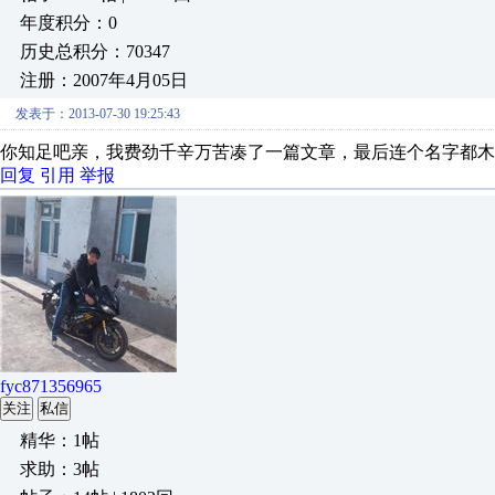
年度积分：0
历史总积分：70347
注册：2007年4月05日
发表于：2013-07-30 19:25:43
你知足吧亲，我费劲千辛万苦凑了一篇文章，最后连个名字都木
回复
引用
举报
fyc871356965
关注
私信
精华：1帖
求助：3帖