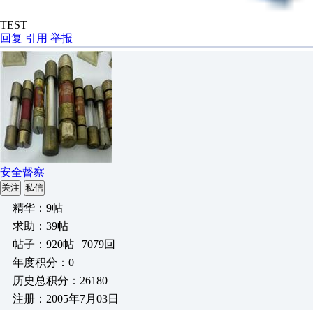
TEST
回复
引用
举报
安全督察
关注
私信
精华：9帖
求助：39帖
帖子：920帖 | 7079回
年度积分：0
历史总积分：26180
注册：2005年7月03日