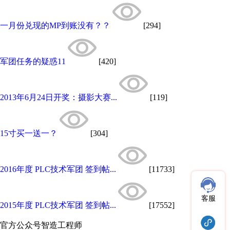
一月份兑现的MP到账没有？？
[294]
军团任务的疑惑11
[420]
2013年6月24日开奖：摄影大赛...
[119]
15寸买一送一？
[304]
2016年度 PLC技术军团 签到帖...
[11733]
客服
2015年度 PLC技术军团 签到帖...
[17552]
官方公众号
智造工程师