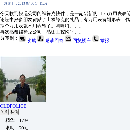
发表于：2013-07-30 14:11:52
今天收到快递公司的福禄克快件，是一副崭新的TL75万用表表
论坛中好多朋友都贴了出福禄克的礼品，有万用表有钳形表，
挣个万用表就不用表笔了。呵呵呵。。。。
再次感谢福禄克公司，感谢工控网平。。。
分享到：
收藏
邀请回答
回复楼主
举报
OLDPOLICE
关注
私信
精华：17帖
求助：20帖