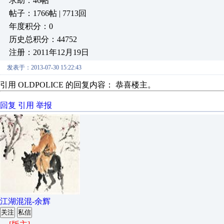
求助：46帖
帖子：1766帖 | 7713回
年度积分：0
历史总积分：44752
注册：2011年12月19日
发表于：2013-07-30 15:22:43
引用 OLDPOLICE 的回复内容： 恭喜楼主。
回复
引用
举报
江湖混混-余辉
关注
私信