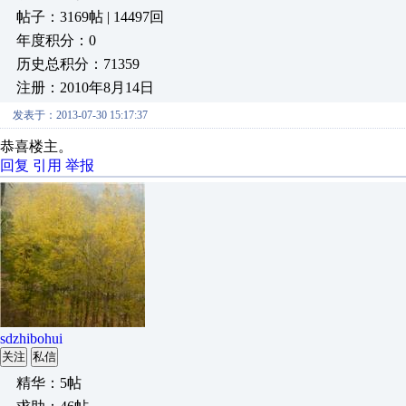
帖子：3169帖 | 14497回
年度积分：0
历史总积分：71359
注册：2010年8月14日
发表于：2013-07-30 15:17:37
恭喜楼主。
回复
引用
举报
sdzhibohui
关注
私信
精华：5帖