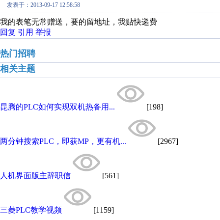
发表于：2013-09-17 12:58:58
我的表笔无常赠送，要的留地址，我贴快递费
回复
引用
举报
热门招聘
相关主题
昆腾的PLC如何实现双机热备用...
[198]
两分钟搜索PLC，即获MP，更有机...
[2967]
人机界面版主辞职信
[561]
三菱PLC教学视频
[1159]