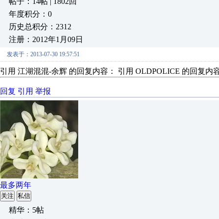
帖子：14帖 | 1802回
年度积分：0
历史总积分：2312
注册：2012年1月09日
发表于：2013-07-30 19:57:51
引用 江湖混混-余辉 的回复内容： 引用 OLDPOLICE 的回复内容
回复
引用
举报
最多两年
关注
私信
精华：5帖