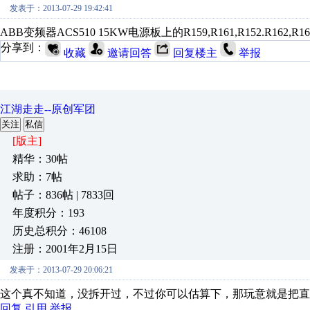
发表于：2013-07-29 19:42:41
ABB变频器ACS510 15KW电源板上的R159,R161,R152.R
分享到：
收藏
邀请回答
回复楼主
举报
江湖走走--原创军团
关注
私信
[版主]
精华：30帖
求助：7帖
帖子：836帖 | 7833回
年度积分：193
历史总积分：46108
注册：2001年2月15日
发表于：2013-07-29 20:06:21
这个真不知道，没拆开过，不过你可以估算下，那玩意就是把直
回复
引用
举报