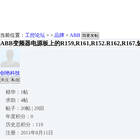
当前位置：
工控论坛
> >
品牌
>
ABB
我要发帖
ABB变频器电源板上的R159,R161,R152.R162,R167
创艳科技
关注
私信
精华：1帖
求助：4帖
帖子：20帖 | 29回
年度积分：0
历史总积分：119
注册：2011年8月11日