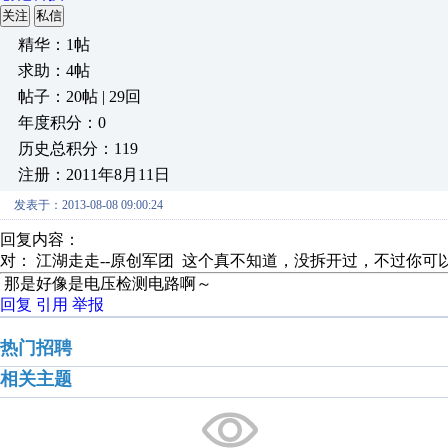
关注
私信
精华：1帖
求助：4帖
帖子：20帖 | 29回
年度积分：0
历史总积分：119
注册：2011年8月11日
发表于：2013-08-08 09:00:24
回复内容：
对： 江湖走走--原创军团
这个真不知道，没拆开过，不过你可以
那是好像是电压检测电路啊～
回复
引用
举报
热门招聘
相关主题