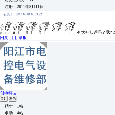
注册：2011年8月11日
发表于：2013-08-01 08:39:22
有大神知道吗？我也
回复
引用
举报
创艳科技
关注
私信
精华：1帖
求助：4帖