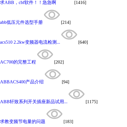
求ABB，cbf软件！！急急啊
[1416]
abb低压元件选型手册
[214]
acs510 2.2kw变频器电流检测...
[640]
AC700的完整工程
[202]
ABBACS400产品介绍
[94]
ABB轩致系列开关插座新品试用...
[1175]
求教变频节电量的问题
[183]