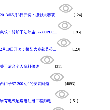
2013年5月8日开奖：摄影大赛获...
[124]
急求：转炉干法除尘S7-300PLC...
[185]
2月18日开奖：摄影大赛获奖公...
[123]
关于后台个人资料修改
[311]
西门子S7-200 sp9的安装问题
[4093]
谁有电气配送电注册工程师电...
[151]