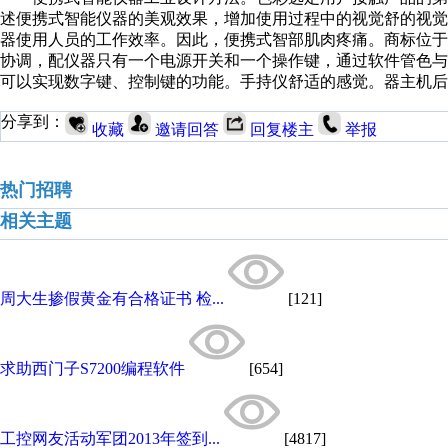
述便携式智能仪器的美观效果，增加使用过程中的视觉舒的视
器使用人员的工作效率。因此，便携式智部肌肉疼痛。商标位
协调，配仪器只有一个电源开关和一个操作键，通过软件管色
可以实现数字键、控制键的功能。手持仪舒适的感觉。器主机后
分享到：
收藏
邀请回答
回复楼主
举报
热门招聘
相关主题
周大生掺假黄金有合格证书 检...
[121]
求助西门子S7200编程软件
[654]
工控网友活动军团2013年签到...
[4817]