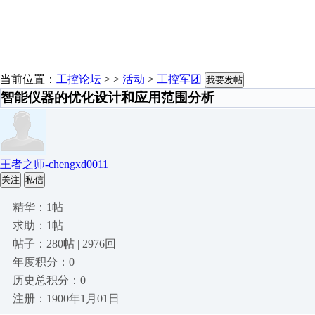
当前位置：
工控论坛
> >
活动
>
工控军团
我要发帖
智能仪器的优化设计和应用范围分析
王者之师-chengxd0011
关注
私信
精华：1帖
求助：1帖
帖子：280帖 | 2976回
年度积分：0
历史总积分：0
注册：1900年1月01日