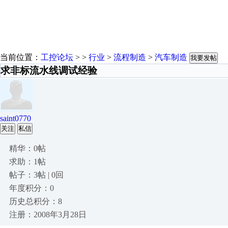
当前位置：
工控论坛
> >
行业
>
流程制造
>
汽车制造
我要发帖
求非标流水线调试经验
saint0770
关注
私信
精华：0帖
求助：1帖
帖子：3帖 | 0回
年度积分：0
历史总积分：8
注册：2008年3月28日