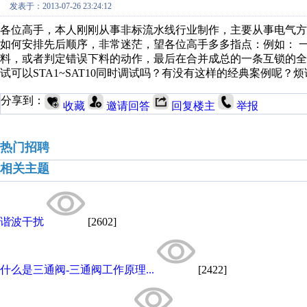
发表于：2013-07-26 23:24:12
各位高手，本人刚刚从事非标流水线行业制作，主要从事电气
如何安排先后顺序，非常迷茫，望各位高手多多指点：例如： 一条
料，或者判定错误下料的动作，最后在合并成总的一条互锁的
试可以STA1~SAT10同时调试吗？有没有这样的经典案例呢？烦请发送至e
分享到：
收藏
邀请回答
回复楼主
举报
热门招聘
相关主题
谐波干扰
[2602]
什么是三通阀-三通阀工作原理...
[2422]