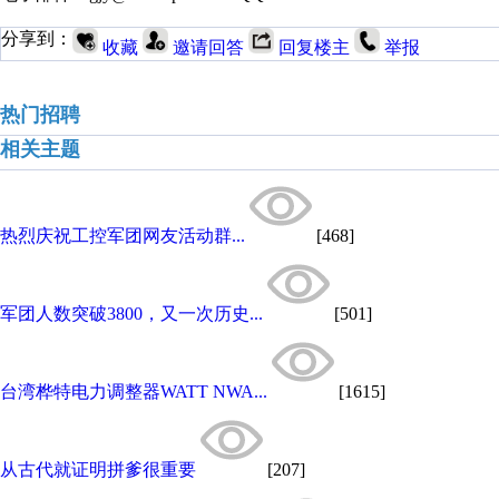
分享到：
收藏
邀请回答
回复楼主
举报
热门招聘
相关主题
热烈庆祝工控军团网友活动群...
[468]
军团人数突破3800，又一次历史...
[501]
台湾桦特电力调整器WATT NWA...
[1615]
从古代就证明拼爹很重要
[207]