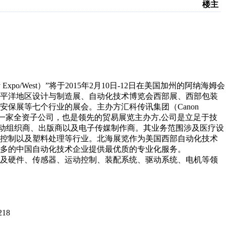
楼主
y Expo/West）”将于2015年2月10日-12日在美国加州的阿纳海姆会
太平洋地区设计与制造展、自动化技术博览会西部展、西部包装
保展等七个行业的展会。主办方汇科传讯集团（Canon
ia LLC）的一家全资子公司，也是领先的贸易展览主办方,公司是立足于技
广活动组织商、出版商以及电子传媒制作商。其业务范围涉及医疗设
量控制以及塑料处理等行业。北海展览作为美国西部自动化技术
更多的中国自动化技术企业提供最优质的专业化服务。
件及硬件、传感器、运动控制、装配系统、驱动系统、电机等领
18