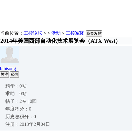
当前位置：
工控论坛
> >
活动
>
工控军团
我要发帖
2014年美国西部自动化技术展览会（ATX West）
bihisong
关注
私信
精华：0帖
求助：0帖
帖子：2帖 | 0回
年度积分：0
历史总积分：0
注册：2013年2月04日