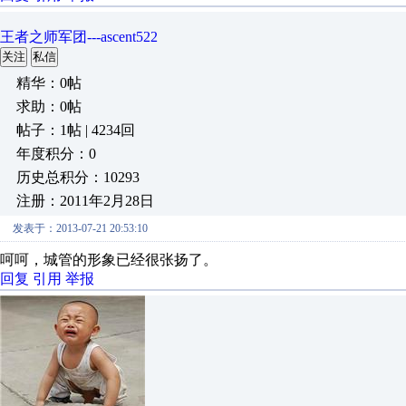
王者之师军团---ascent522
关注
私信
精华：0帖
求助：0帖
帖子：1帖 | 4234回
年度积分：0
历史总积分：10293
注册：2011年2月28日
发表于：2013-07-21 20:53:10
呵呵，城管的形象已经很张扬了。
回复
引用
举报