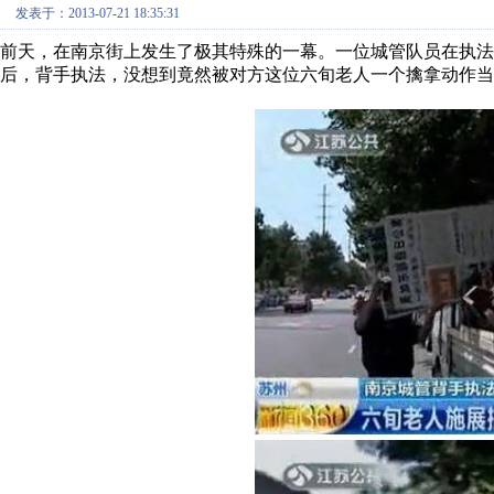
发表于：2013-07-21 18:35:31
前天，在南京街上发生了极其特殊的一幕。一位城管队员在执
后，背手执法，没想到竟然被对方这位六旬老人一个擒拿动作当