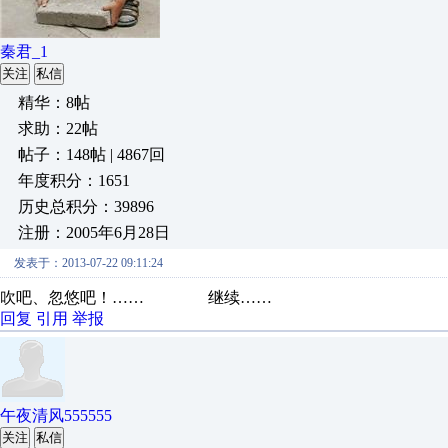
秦君_1
关注
私信
精华：8帖
求助：22帖
帖子：148帖 | 4867回
年度积分：1651
历史总积分：39896
注册：2005年6月28日
发表于：2013-07-22 09:11:24
吹吧、忽悠吧！…… 继续……
回复
引用
举报
午夜清风555555
关注
私信