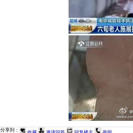
分享到：
收藏
邀请回答
回复楼主
举报