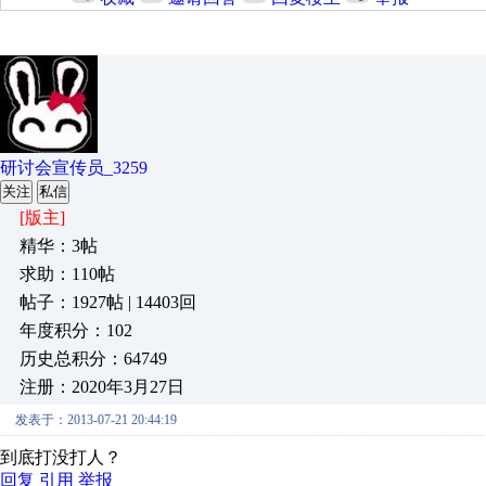
研讨会宣传员_3259
关注
私信
[版主]
精华：3帖
求助：110帖
帖子：1927帖 | 14403回
年度积分：102
历史总积分：64749
注册：2020年3月27日
发表于：2013-07-21 20:44:19
到底打没打人？
回复
引用
举报