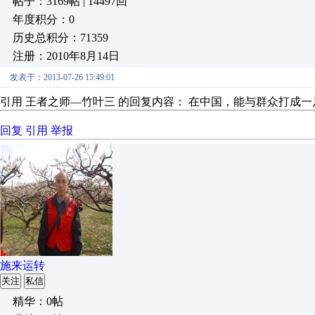
帖子：3169帖 | 14497回
年度积分：0
历史总积分：71359
注册：2010年8月14日
发表于：2013-07-26 15:49:01
引用 王者之师—竹叶三 的回复内容： 在中国，能与群众打成
回复
引用
举报
施来运转
关注
私信
精华：0帖