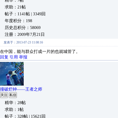
精华：7帖
求助：21帖
帖子：1141帖 | 3349回
年度积分：198
历史总积分：58069
注册：2009年7月21日
发表于：2013-07-23 11:08:16
在中国，能与群众打成一片的也就城管了。
回复
引用
举报
撞破烂钟——王者之师
关注
私信
精华：28帖
求助：1帖
帖子：328帖 | 15621回