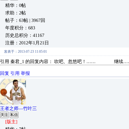
精华：0帖
求助：2帖
帖子：63帖 | 3967回
年度积分：683
历史总积分：41167
注册：2012年1月21日
发表于：2013-07-23 11:05:01
引用 秦君_1 的回复内容： 吹吧、忽悠吧！…… 继续…
回复
引用
举报
王者之师—竹叶三
关注
私信
[版主]