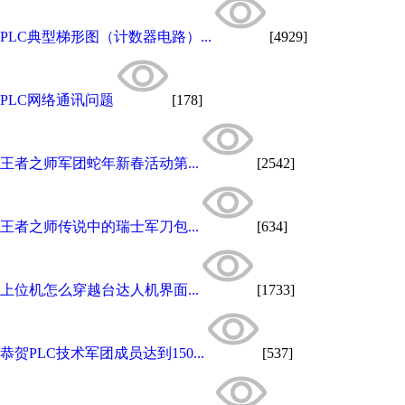
PLC典型梯形图（计数器电路）...
[4929]
PLC网络通讯问题
[178]
王者之师军团蛇年新春活动第...
[2542]
王者之师传说中的瑞士军刀包...
[634]
上位机怎么穿越台达人机界面...
[1733]
恭贺PLC技术军团成员达到150...
[537]