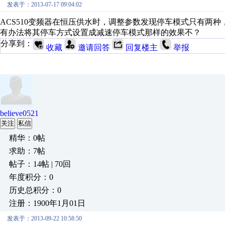
发表于：2013-07-17 09:04:02
ACS510变频器在恒压供水时，调整参数发现停车模式只有两种
有办法将其停车方式设置成减速停车模式那样的效果不？
分享到：
收藏
邀请回答
回复楼主
举报
believe0521
关注
私信
精华：0帖
求助：7帖
帖子：14帖 | 70回
年度积分：0
历史总积分：0
注册：1900年1月01日
发表于：2013-09-22 10:58:50