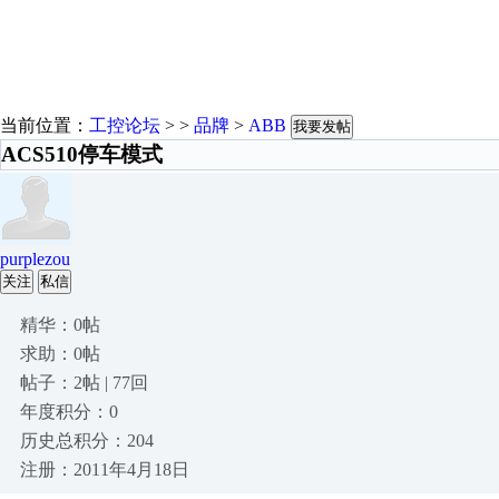
当前位置：
工控论坛
> >
品牌
>
ABB
我要发帖
ACS510停车模式
purplezou
关注
私信
精华：0帖
求助：0帖
帖子：2帖 | 77回
年度积分：0
历史总积分：204
注册：2011年4月18日