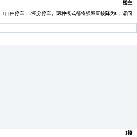
楼主
，1自由停车，2积分停车。两种模式都将频率直接降为0，请问
1楼