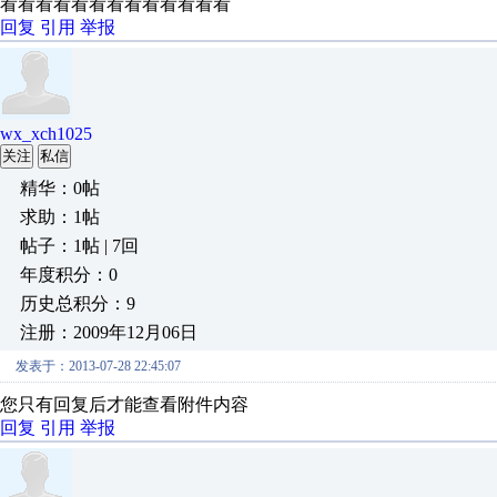
看看看看看看看看看看看看看
回复
引用
举报
wx_xch1025
关注
私信
精华：0帖
求助：1帖
帖子：1帖 | 7回
年度积分：0
历史总积分：9
注册：2009年12月06日
发表于：2013-07-28 22:45:07
您只有回复后才能查看附件内容
回复
引用
举报