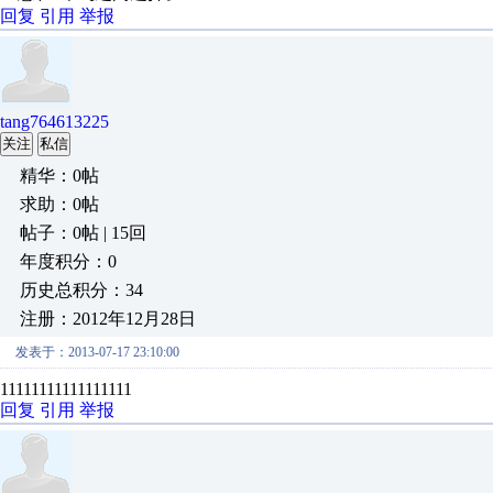
回复
引用
举报
tang764613225
关注
私信
精华：0帖
求助：0帖
帖子：0帖 | 15回
年度积分：0
历史总积分：34
注册：2012年12月28日
发表于：2013-07-17 23:10:00
11111111111111111
回复
引用
举报