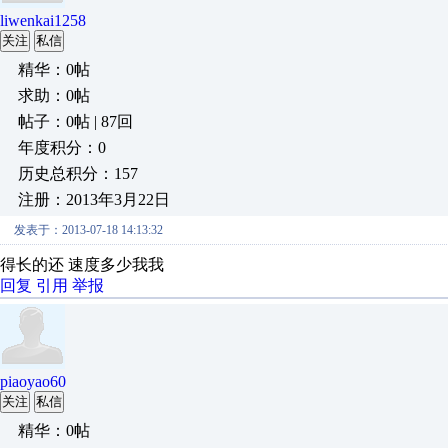
liwenkai1258
关注
私信
精华：0帖
求助：0帖
帖子：0帖 | 87回
年度积分：0
历史总积分：157
注册：2013年3月22日
发表于：2013-07-18 14:13:32
得长的还 速度多少我我
回复
引用
举报
piaoyao60
关注
私信
精华：0帖