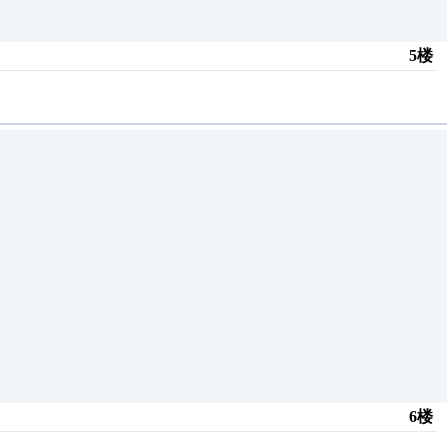
5楼
6楼