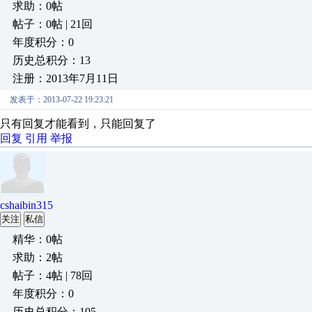
求助：0帖
帖子：0帖 | 21回
年度积分：0
历史总积分：13
注册：2013年7月11日
发表于：2013-07-22 19:23:21
只有回复才能看到，只能回复了
回复
引用
举报
cshaibin315
关注
私信
精华：0帖
求助：2帖
帖子：4帖 | 78回
年度积分：0
历史总积分：105