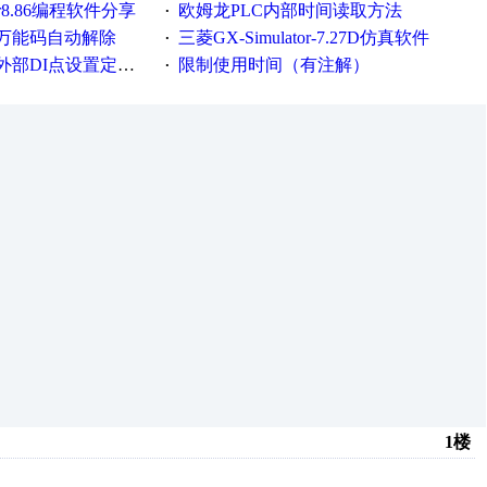
er8.86编程软件分享
欧姆龙PLC内部时间读取方法
·
万能码自动解除
三菱GX-Simulator-7.27D仿真软件
·
DI点设置定时器时间
限制使用时间（有注解）
·
1楼