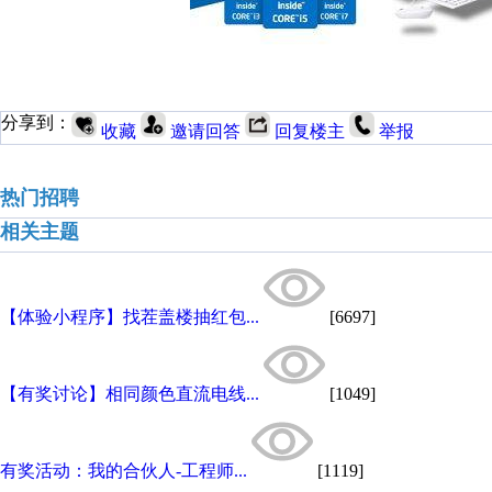
分享到：
收藏
邀请回答
回复楼主
举报
热门招聘
相关主题
【体验小程序】找茬盖楼抽红包...
[6697]
【有奖讨论】相同颜色直流电线...
[1049]
有奖活动：我的合伙人-工程师...
[1119]