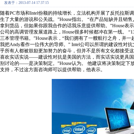
发表于：2013-07-14 17:37:15
随着PC市场和Intel份额的持续增长，立法机构开展了反托拉
生了大量的游说和公关战。”House指出。 “在产品短缺并且
拿到货品，但如果你跟我合作的话我乐意提供帮助。”House表示，
公司的高调管理发展道路上，House很多时候都冲在第一线。 “1
三本管理书籍。”House表示，“我们拥有了一艘航行之舟，
我把Andy看作一位伟大的导师。” Intel公司以所谓的建设性对
乎所有人都被鼓励更加努力的奋斗，但并不是所有文化都接受这一
喜欢实话实说——建设性对抗是美国的方法，而实话实说更具国
别讨论的——是决策制定。”House认为。 他建议将决策制
支持，不过这方面咨询师可以提供帮助，他表示。