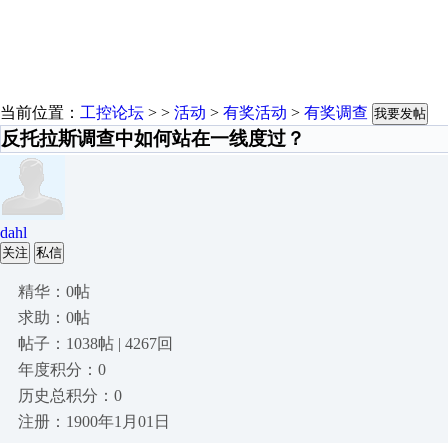
当前位置：
工控论坛
> >
活动
>
有奖活动
>
有奖调查
我要发帖
反托拉斯调查中如何站在一线度过？
dahl
关注
私信
精华：0帖
求助：0帖
帖子：1038帖 | 4267回
年度积分：0
历史总积分：0
注册：1900年1月01日