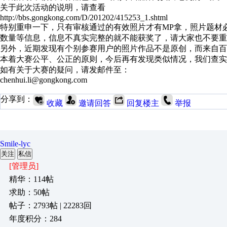
关于此次活动的说明，请查看
http://bbs.gongkong.com/D/201202/415253_1.shtml
特别重申一下，只有审核通过的有效照片才有MP拿，照片题材
数量等信息，信息不真实完整的就不能获奖了，请大家也不要重
另外，近期发现有个别参赛用户的照片作品不是原创，而来自百
本着大赛公平、公正的原则，今后再有发现类似情况，我们查实
如有关于大赛的疑问，请发邮件至：
chenhui.li@gongkong.com
分享到：
收藏
邀请回答
回复楼主
举报
Smile-lyc
关注
私信
[管理员]
精华：114帖
求助：50帖
帖子：2793帖 | 22283回
年度积分：284