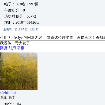
帖子：503帖 | 6997回
年度积分：0
历史总积分：66772
注册：2010年6月26日
发表于：2013-07-12 14:32:56
引用 Smile-lyc 的回复内容： 恭喜诸位获奖者！再接再厉！勇
我没传，亏大发了
回复
引用
举报
sdzhibohui
关注
私信
精华：5帖