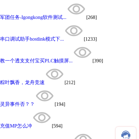
军团任务-Igongkong软件测试...
[268]
串口调试助手hostlink模式下...
[1233]
教一个透支支付宝买PLC触摸屏...
[390]
粽叶飘香，龙舟竞速
[212]
灵异事件否？？
[194]
充值MP怎么冲
[594]