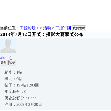
当前位置：
工控论坛
> >
活动
>
工控军团
我要发帖
2013年7月12日开奖：摄影大赛获奖公布
abcdefjj
关注
私信
精华：1帖
求助：0帖
帖子：197帖 | 203回
年度积分：0
历史总积分：6232
注册：2008年2月29日