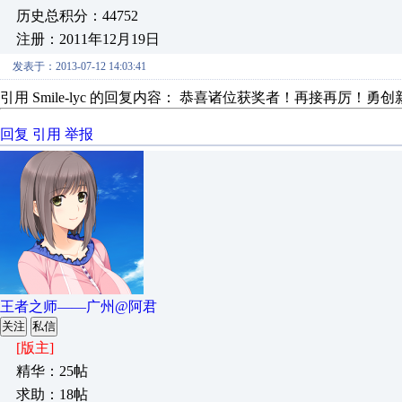
历史总积分：44752
注册：2011年12月19日
发表于：2013-07-12 14:03:41
引用 Smile-lyc 的回复内容： 恭喜诸位获奖者！再接再厉！勇
回复
引用
举报
王者之师——广州@阿君
关注
私信
[版主]
精华：25帖
求助：18帖