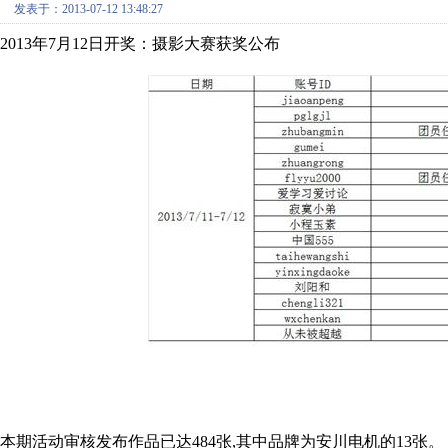
发表于：2013-07-12 13:48:27
2013年7月12日开奖：摄影大赛获奖公布
本期活动审核发布作品已达484张,其中品牌为安川电机的13张。