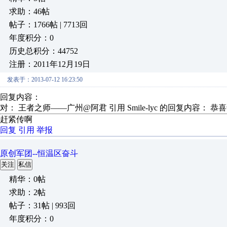
求助：46帖
帖子：1766帖 | 7713回
年度积分：0
历史总积分：44752
注册：2011年12月19日
发表于：2013-07-12 16:23:50
回复内容：
对： 王者之师——广州@阿君
引用 Smile-lyc 的回复内容： 恭
赶紧传啊
回复
引用
举报
原创军团--恒温区奋斗
关注
私信
精华：0帖
求助：2帖
帖子：31帖 | 993回
年度积分：0