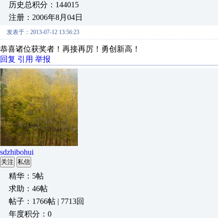
历史总积分：144015
注册：2006年8月04日
发表于：2013-07-12 13:56:23
恭喜诸位获奖者！再接再厉！勇创新高！
回复
引用
举报
sdzhibohui
关注
私信
精华：5帖
求助：46帖
帖子：1766帖 | 7713回
年度积分：0