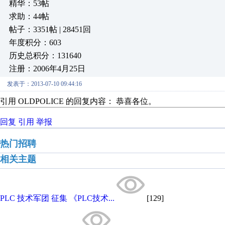
精华：53帖
求助：44帖
帖子：3351帖 | 28451回
年度积分：603
历史总积分：131640
注册：2006年4月25日
发表于：2013-07-10 09:44:16
引用 OLDPOLICE 的回复内容： 恭喜各位。
回复
引用
举报
热门招聘
相关主题
PLC 技术军团 征集 《PLC技术...
[129]