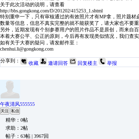
关于此次活动的说明，请查看
http://bbs.gongkong.com/D/201202/415253_1.shtml
特别重申一下，只有审核通过的有效照片才有MP拿，照片题材
数量等信息，信息不真实完整的就不能获奖了，请大家也不要重
另外，近期发现有个别参赛用户的照片作品不是原创，而来自百
本着大赛公平、公正的原则，今后再有发现类似情况，我们查实
如有关于大赛的疑问，请发邮件至：
chenhui.li@gongkong.com
分享到：
收藏
邀请回答
回复楼主
举报
午夜清风555555
关注
私信
精华：0帖
求助：2帖
帖子：63帖 | 3967回