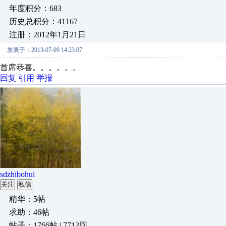
年度积分：683
历史总积分：41167
注册：2012年1月21日
发表于：2013-07-09 14:23:07
首席恭喜。。。。。。
回复
引用
举报
sdzhibohui
关注
私信
精华：5帖
求助：46帖
帖子：1766帖 | 7713回