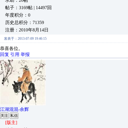
求助：20帖
帖子：3169帖 | 14497回
年度积分：0
历史总积分：71359
注册：2010年8月14日
发表于：2013-07-09 19:46:15
恭喜各位。
回复
引用
举报
江湖混混-余辉
关注
私信
[版主]