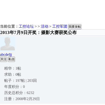
当前位置：
工控论坛
> >
活动
>
工控军团
我要发帖
2013年7月9日开奖：摄影大赛获奖公布
abcdefjj
关注
私信
精华：1帖
求助：0帖
帖子：197帖 | 203回
年度积分：0
历史总积分：6232
注册：2008年2月29日