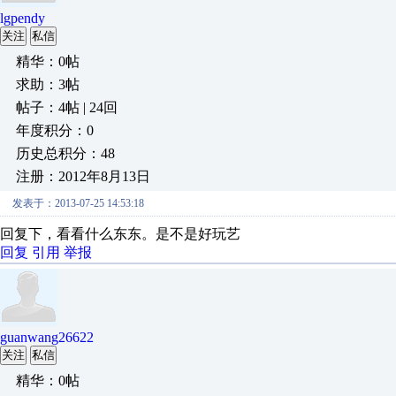
lgpendy
关注
私信
精华：0帖
求助：3帖
帖子：4帖 | 24回
年度积分：0
历史总积分：48
注册：2012年8月13日
发表于：2013-07-25 14:53:18
回复下，看看什么东东。是不是好玩艺
回复
引用
举报
guanwang26622
关注
私信
精华：0帖