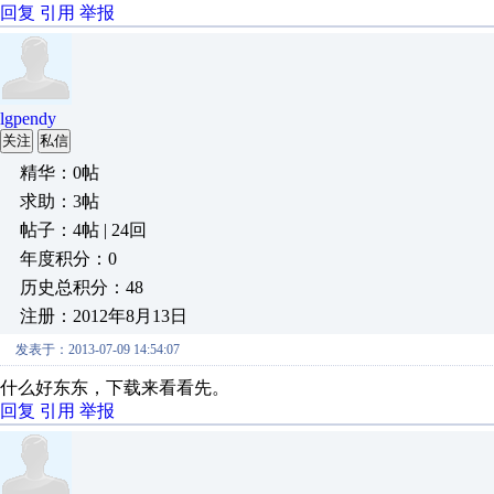
回复
引用
举报
lgpendy
关注
私信
精华：0帖
求助：3帖
帖子：4帖 | 24回
年度积分：0
历史总积分：48
注册：2012年8月13日
发表于：2013-07-09 14:54:07
什么好东东，下载来看看先。
回复
引用
举报