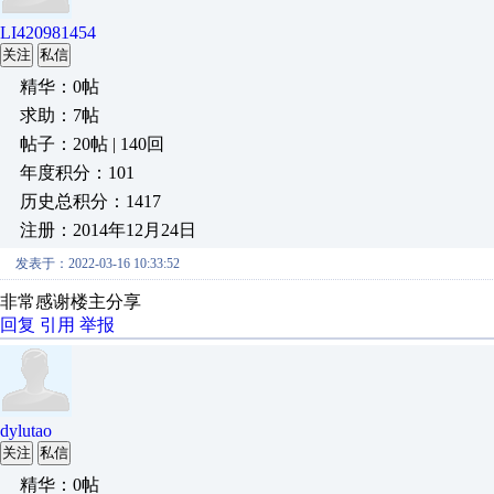
LI420981454
关注
私信
精华：0帖
求助：7帖
帖子：20帖 | 140回
年度积分：101
历史总积分：1417
注册：2014年12月24日
发表于：2022-03-16 10:33:52
非常感谢楼主分享
回复
引用
举报
dylutao
关注
私信
精华：0帖