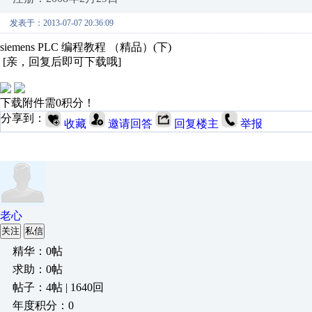
发表于：2013-07-07 20:36:09
siemens PLC 编程教程 （精品）(下)
[亲，回复后即可下载哦]
下载附件需0积分！
分享到：
收藏
邀请回答
回复楼主
举报
老心
关注
私信
精华：0帖
求助：0帖
帖子：4帖 | 1640回
年度积分：0