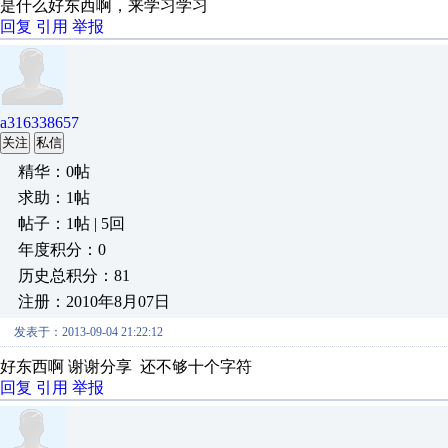
是什么好东西啊，来学习学习
回复
引用
举报
a316338657
关注
私信
精华：0帖
求助：1帖
帖子：1帖 | 5回
年度积分：0
历史总积分：81
注册：2010年8月07日
发表于：2013-09-04 21:22:12
好东西啊 谢谢分享 还不够十个字符
回复
引用
举报