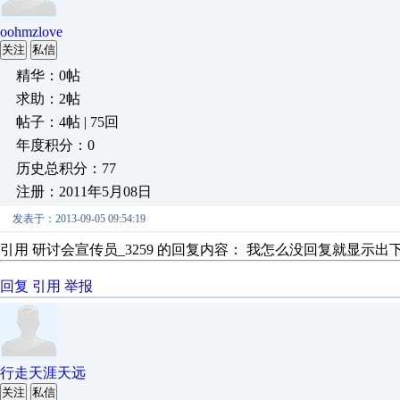
oohmzlove
关注
私信
精华：0帖
求助：2帖
帖子：4帖 | 75回
年度积分：0
历史总积分：77
注册：2011年5月08日
发表于：2013-09-05 09:54:19
引用 研讨会宣传员_3259 的回复内容： 我怎么没回复就显示
回复
引用
举报
行走天涯天远
关注
私信