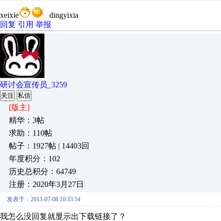
xeixie
dingyixia
回复
引用
举报
研讨会宣传员_3259
关注
私信
[版主]
精华：3帖
求助：110帖
帖子：1927帖 | 14403回
年度积分：102
历史总积分：64749
注册：2020年3月27日
发表于：2013-07-08 10:33:54
我怎么没回复就显示出下载链接了？