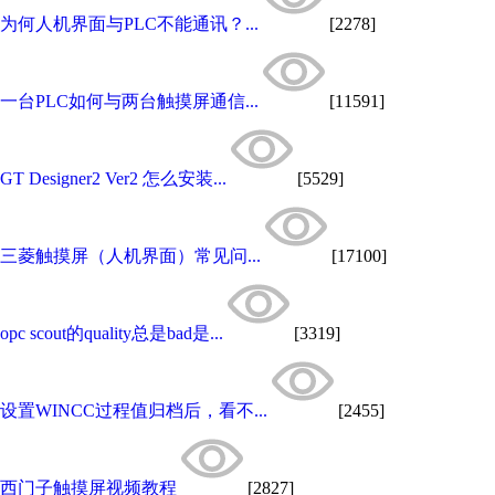
为何人机界面与PLC不能通讯？...
[2278]
一台PLC如何与两台触摸屏通信...
[11591]
GT Designer2 Ver2 怎么安装...
[5529]
三菱触摸屏（人机界面）常见问...
[17100]
opc scout的quality总是bad是...
[3319]
设置WINCC过程值归档后，看不...
[2455]
西门子触摸屏视频教程
[2827]