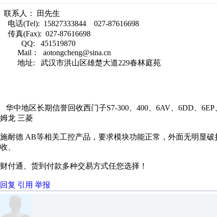
联系人： 田先生
电话(Tel): 15827333844 027-87616698
传真(Fax): 027-87616698
QQ: 451519870
Mail： aotongcheng@sina.cn
地址: 武汉市洪山区雄楚大道229春林庭苑
华中地区长期信誉回收西门子S7-300、400、6AV、6DD、6EP、6F
姆龙 三菱
施耐德 AB等相关工控产品，要求模块功能正常，外面无明显
收、
财付通、货到付款多种交易方式任您选择！
回复
引用
举报