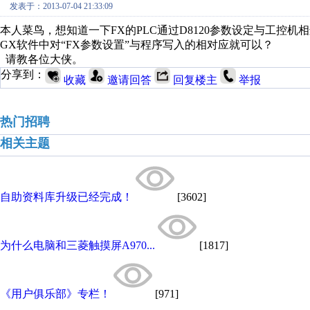
发表于：2013-07-04 21:33:09
本人菜鸟，想知道一下FX的PLC通过D8120参数设定与工控
GX软件中对“FX参数设置”与程序写入的相对应就可以？
请教各位大侠。
分享到：
收藏
邀请回答
回复楼主
举报
热门招聘
相关主题
自助资料库升级已经完成！
[3602]
为什么电脑和三菱触摸屏A970...
[1817]
《用户俱乐部》专栏！
[971]