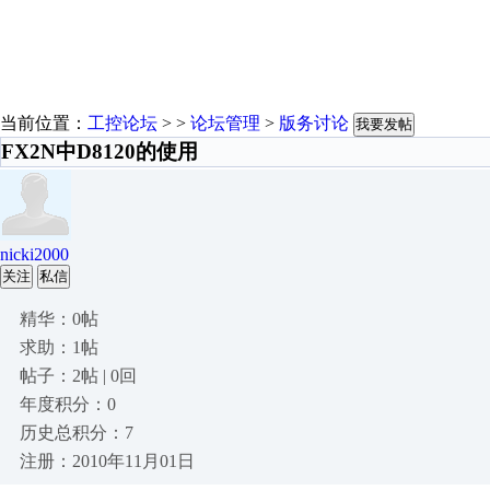
当前位置：
工控论坛
> >
论坛管理
>
版务讨论
我要发帖
FX2N中D8120的使用
nicki2000
关注
私信
精华：0帖
求助：1帖
帖子：2帖 | 0回
年度积分：0
历史总积分：7
注册：2010年11月01日