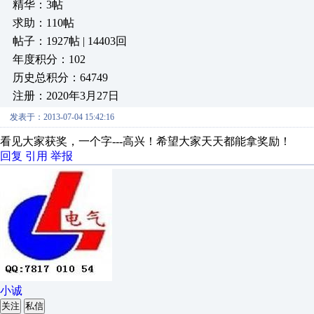
精华：3帖
求助：110帖
帖子：1927帖 | 14403回
年度积分：102
历史总积分：64749
注册：2020年3月27日
发表于：2013-07-04 15:42:16
看见大家获奖，一个字---高兴！希望大家天天都能拿奖励！
回复
引用
举报
小诚
关注
私信