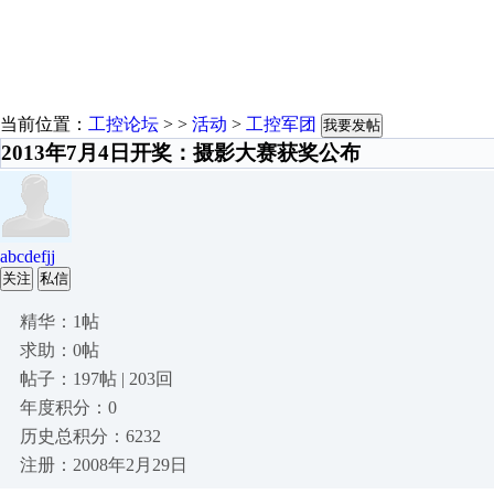
当前位置：
工控论坛
> >
活动
>
工控军团
我要发帖
2013年7月4日开奖：摄影大赛获奖公布
abcdefjj
关注
私信
精华：1帖
求助：0帖
帖子：197帖 | 203回
年度积分：0
历史总积分：6232
注册：2008年2月29日