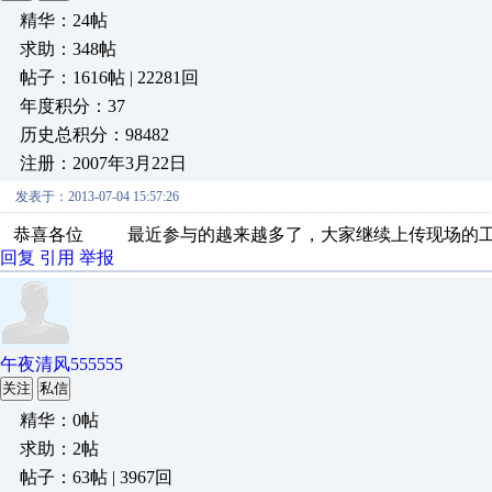
精华：24帖
求助：348帖
帖子：1616帖 | 22281回
年度积分：37
历史总积分：98482
注册：2007年3月22日
发表于：2013-07-04 15:57:26
恭喜各位 最近参与的越来越多了，大家继续上传现场的
回复
引用
举报
午夜清风555555
关注
私信
精华：0帖
求助：2帖
帖子：63帖 | 3967回