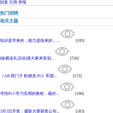
回复
引用
举报
热门招聘
相关主题
知识是学来的，能力是练来的，...
[195]
[纵横送礼活动]请大家来策划...
[726]
（AB 西门子 欧姆龙 PLC 军团...
[172]
寻找PLC学习实用的教程，最好...
[196]
3月5日开奖：摄影大赛获奖公布...
[183]