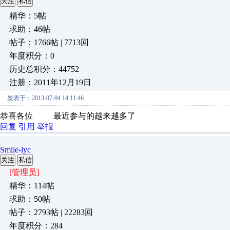
关注
私信
精华：5帖
求助：46帖
帖子：1766帖 | 7713回
年度积分：0
历史总积分：44752
注册：2011年12月19日
发表于：2013-07-04 14:11:46
恭喜各位 最近参与的越来越多了
回复
引用
举报
Smile-lyc
关注
私信
[管理员]
精华：114帖
求助：50帖
帖子：2793帖 | 22283回
年度积分：284