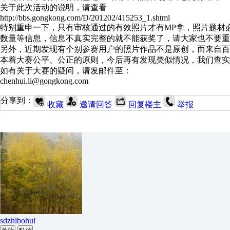
关于此次活动的说明，请查看
http://bbs.gongkong.com/D/201202/415253_1.shtml
特别重申一下，只有审核通过的有效照片才有MP拿，照片题材
数量等信息，信息不真实完整的就不能获奖了，请大家也不要重
另外，近期发现有个别参赛用户的照片作品不是原创，而来自百
本着大赛公平、公正的原则，今后再有发现类似情况，我们查实
如有关于大赛的疑问，请发邮件至：
chenhui.li@gongkong.com
分享到：
收藏
邀请回答
回复楼主
举报
sdzhibohui