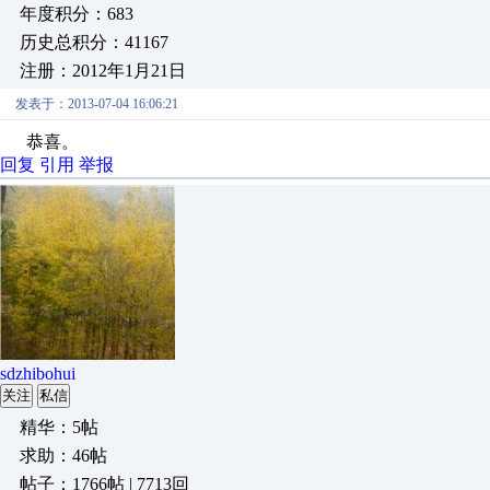
年度积分：683
历史总积分：41167
注册：2012年1月21日
发表于：2013-07-04 16:06:21
恭喜。
回复
引用
举报
sdzhibohui
关注
私信
精华：5帖
求助：46帖
帖子：1766帖 | 7713回