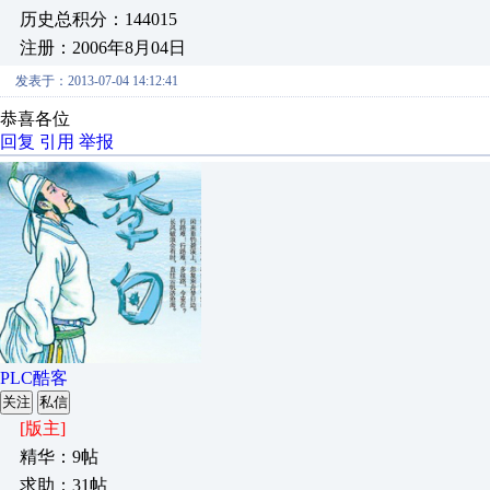
历史总积分：144015
注册：2006年8月04日
发表于：2013-07-04 14:12:41
恭喜各位
回复
引用
举报
PLC酷客
关注
私信
[版主]
精华：9帖
求助：31帖