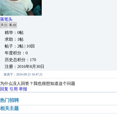
落笔头
关注
私信
精华：0帖
求助：1帖
帖子：2帖 | 10回
年度积分：0
历史总积分：170
注册：2016年8月30日
发表于：2016-09-21 16:47:21
为什么没人回答？我也很想知道这个问题
回复
引用
举报
热门招聘
相关主题