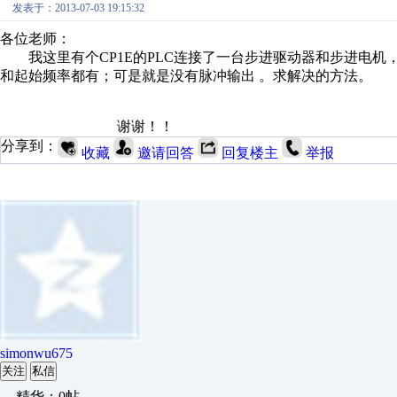
发表于：2013-07-03 19:15:32
各位老师：
我这里有个CP1E的PLC连接了一台步进驱动器和步进电机，
和起始频率都有；可是就是没有脉冲输出 。求解决的方法。
谢谢！！
分享到：
收藏
邀请回答
回复楼主
举报
simonwu675
关注
私信
精华：0帖