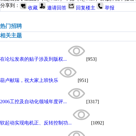
分享到：
收藏
邀请回答
回复楼主
举报
热门招聘
相关主题
在论坛发表的贴子涉及到版权...
[953]
葫卢献瑞，祝大家上班快乐
[951]
2006工控及自动化领域年度评...
[3317]
软起动实现电机正、反转控制功...
[1092]