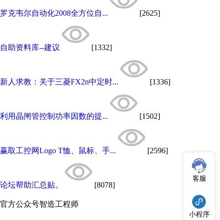
罗克韦尔自动化2008全方位自...
[2625]
自助资料库--建议
[1332]
新人求教：关于三菱FX2n中定时...
[1336]
利用晶闸管控制功率因数的提...
[1502]
赢取工控网Logo T恤、鼠标、手...
[2596]
客服
论坛帮助汇总贴。
[8078]
官方公众号
智造工程师
小程序