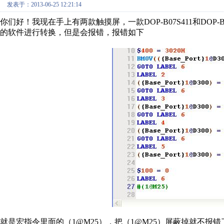
发表于：2013-06-25 12:21:14
你们好！我现在手上有两款触摸屏，一款DOP-B07S411和DOP-
的软件进行转换，但是会报错，报错如下
就是宏指令里面的（1@M25），把（1@M25）屏蔽掉就不