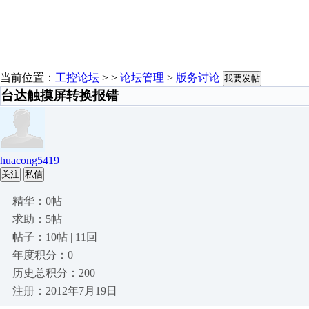
当前位置：
工控论坛
> >
论坛管理
>
版务讨论
我要发帖
台达触摸屏转换报错
huacong5419
关注
私信
精华：0帖
求助：5帖
帖子：10帖 | 11回
年度积分：0
历史总积分：200
注册：2012年7月19日