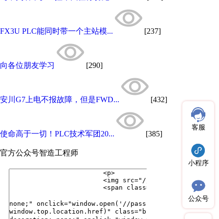
FX3U PLC能同时带一个主站模...
[237]
向各位朋友学习
[290]
安川G7上电不报故障，但是FWD...
[432]
客服
使命高于一切！PLC技术军团20...
[385]
官方公众号
智造工程师
小程序
公众号