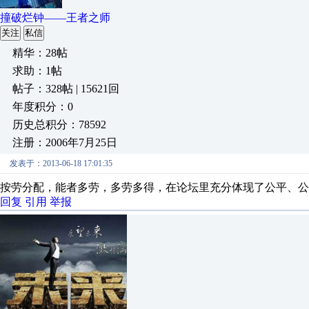
撞破烂钟——王者之师
关注
私信
精华：28帖
求助：1帖
帖子：328帖 | 15621回
年度积分：0
历史总积分：78592
注册：2006年7月25日
发表于：2013-06-18 17:01:35
按劳分配，能者多劳，多劳多得，在论坛里充分体现了公平、公
回复
引用
举报