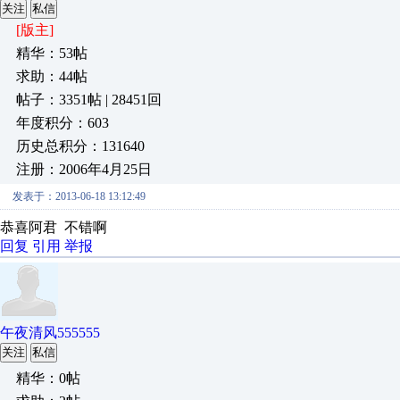
关注
私信
[版主]
精华：53帖
求助：44帖
帖子：3351帖 | 28451回
年度积分：603
历史总积分：131640
注册：2006年4月25日
发表于：2013-06-18 13:12:49
恭喜阿君 不错啊
回复
引用
举报
午夜清风555555
关注
私信
精华：0帖