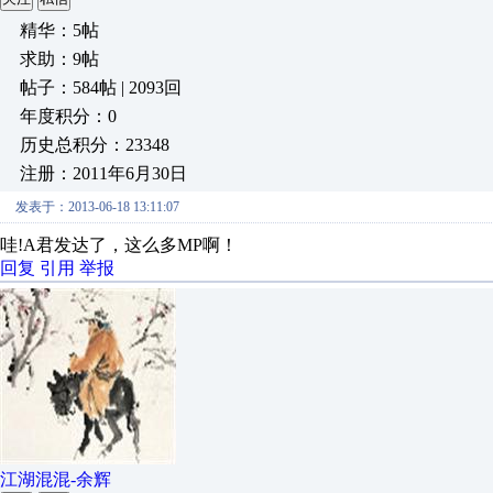
精华：5帖
求助：9帖
帖子：584帖 | 2093回
年度积分：0
历史总积分：23348
注册：2011年6月30日
发表于：2013-06-18 13:11:07
哇!A君发达了，这么多MP啊！
回复
引用
举报
江湖混混-余辉