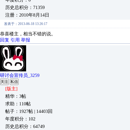
历史总积分：71359
注册：2010年8月14日
发表于：2013-06-18 13:26:17
恭喜楼主，相当不错的说。
回复
引用
举报
研讨会宣传员_3259
关注
私信
[版主]
精华：3帖
求助：110帖
帖子：1927帖 | 14403回
年度积分：102
历史总积分：64749