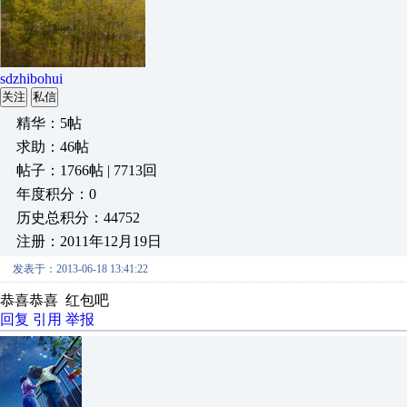
sdzhibohui
关注
私信
精华：5帖
求助：46帖
帖子：1766帖 | 7713回
年度积分：0
历史总积分：44752
注册：2011年12月19日
发表于：2013-06-18 13:41:22
恭喜恭喜 红包吧
回复
引用
举报