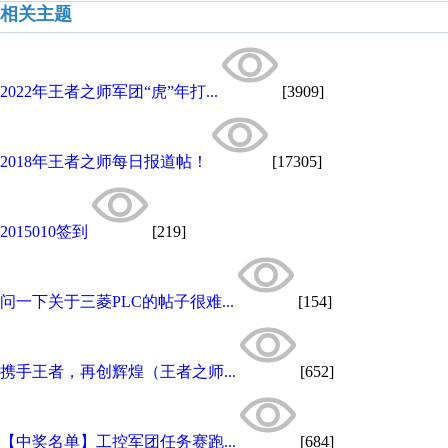
相关主题
2022年王者之师军团“虎”年打...
[3909]
2018年王者之师每日报道帖！
[17305]
2015010签到
[219]
问一下关于三菱PLC的帖子很难...
[154]
携手王者，再创辉煌（王者之师...
[652]
【中奖名单】工控军团任务赛跑...
[684]