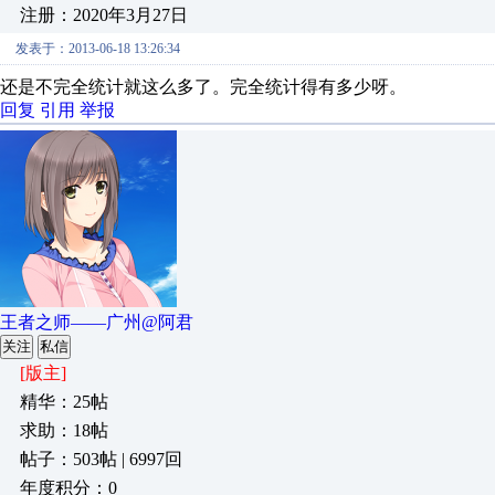
注册：2020年3月27日
发表于：2013-06-18 13:26:34
还是不完全统计就这么多了。完全统计得有多少呀。
回复
引用
举报
王者之师——广州@阿君
关注
私信
[版主]
精华：25帖
求助：18帖
帖子：503帖 | 6997回
年度积分：0