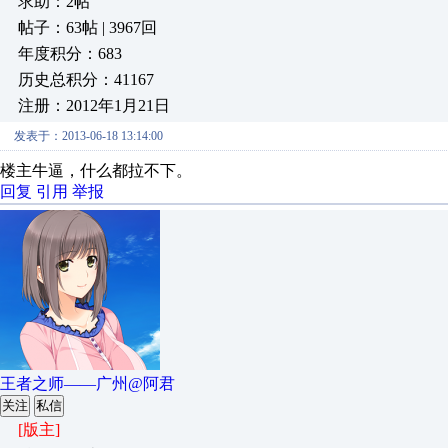
求助：2帖
帖子：63帖 | 3967回
年度积分：683
历史总积分：41167
注册：2012年1月21日
发表于：2013-06-18 13:14:00
楼主牛逼，什么都拉不下。
回复
引用
举报
王者之师——广州@阿君
关注
私信
[版主]