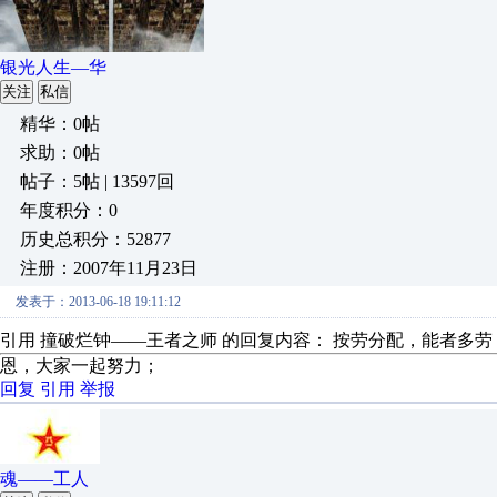
银光人生—华
关注
私信
精华：0帖
求助：0帖
帖子：5帖 | 13597回
年度积分：0
历史总积分：52877
注册：2007年11月23日
发表于：2013-06-18 19:11:12
引用 撞破烂钟——王者之师 的回复内容： 按劳分配，能者多劳
恩，大家一起努力；
回复
引用
举报
魂——工人