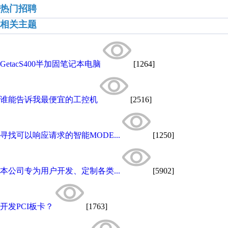
热门招聘
相关主题
GetacS400半加固笔记本电脑
[1264]
谁能告诉我最便宜的工控机
[2516]
寻找可以响应请求的智能MODE...
[1250]
本公司专为用户开发、定制各类...
[5902]
开发PCI板卡？
[1763]