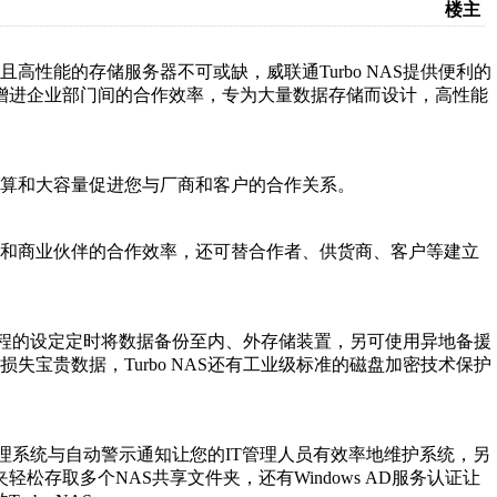
楼主
性能的存储服务器不可或缺，威联通Turbo NAS提供便利的
幅增进企业部门间的合作效率，专为大量数据存储而设计，高性能
算和大容量促进您与厂商和客户的合作关系。
您和商业伙伴的合作效率，还可替合作者、供货商、客户等建立
份排程的设定定时将数据备份至内、外存储装置，另可使用异地备援
宝贵数据，Turbo NAS还有工业级标准的磁盘加密技术保护
件管理系统与自动警示通知让您的IT管理人员有效率地维护系统，另
松存取多个NAS共享文件夹，还有Windows AD服务认证让