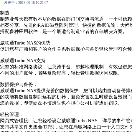
发表于：2013-06-18 10:21:07
制造
制造业每天都有数不尽的数据在部门间交换与流通，一个可信赖且高
档案分享、先进的RAID磁盘阵列管理、快捷的数据传输，大
搭配多种应用软件，是一个最适合制造业者的存储解决方案。
威联通Turbo NAS的优势:
促进您与厂商和客户的合作关系数据保护与备份轻松管理符合预
威联通Turbo NAS支持：
完整的标准网络协议，让您跨平台、超越地理限制，有效促进
不同的用户账号，省略复杂程序，轻松管理数据访问权限。
数据保护与备份：
威联通Turbo NAS提供完善的数据保护，您可以藉由自动备
的功能将数据复制到远程的机器，避免灾害发生时硬设备毁损而损失
您的数据，即使硬盘不慎遗失也不担心公司机密遭到窃取。
轻松管理：
网页式管理接口让您轻松设定威联通Turbo NAS，详尽的事
支持共享文件夹集合(DFS)，让您在局域网络上由一个入口文件夹轻