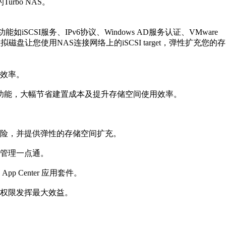
rbo NAS。
SCSI服务、IPv6协议、Windows AD服务认证、VMware
磁盘让您使用NAS连接网络上的iSCSI target，弹性扩充您的存
效率。
 plug-in 功能，大幅节省建置成本及提升存储空间使用效率。
失风险，并提供弹性的存储空间扩充。
管理一点通。
Center 应用套件。
权限发挥最大效益。