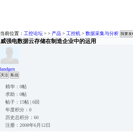
当前位置：
工控论坛
> >
产品
>
工控机
>
数据采集与分析
我要发
威强电数据云存储在制造企业中的运用
landgen
关注
私信
精华：0帖
求助：0帖
帖子：15帖 | 6回
年度积分：0
历史总积分：60
注册：2008年6月12日